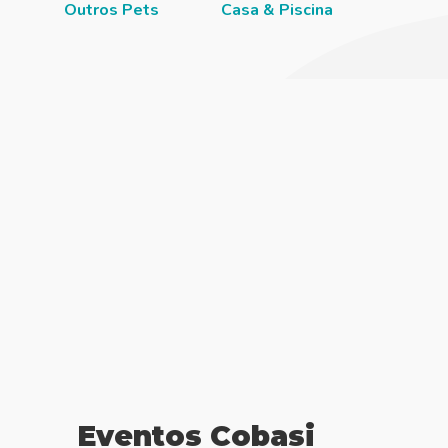
Outros Pets
Casa & Piscina
Jardi
Eventos Cobasi