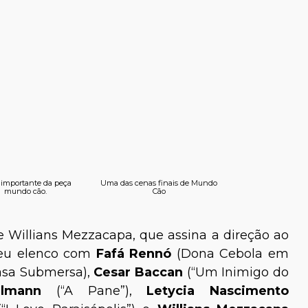
importante da peça
Uma das cenas finais de Mundo
mundo cão.
Cão
Willians Mezzacapa, que assina a direção ao
seu elenco com
Fafá Rennó
(Dona Cebola em
sa Submersa),
Cesar Baccan
(“Um Inimigo do
Ullmann
(“A Pane”),
Letycia Nascimento