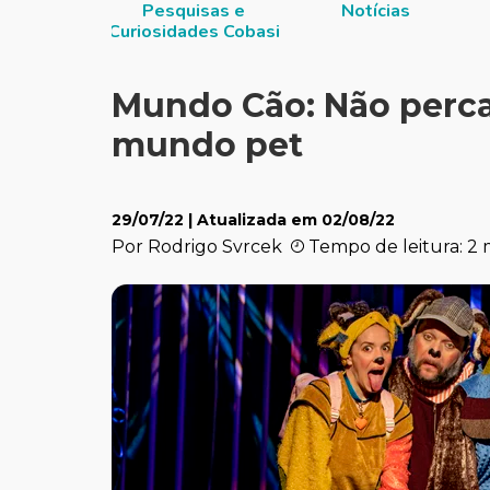
itucional
Pesquisas e
Notícias
Curiosidades Cobasi
Mundo Cão: Não perca
mundo pet
29/07/22
| Atualizada em
02/08/22
Por Rodrigo Svrcek
Tempo de leitura: 2 