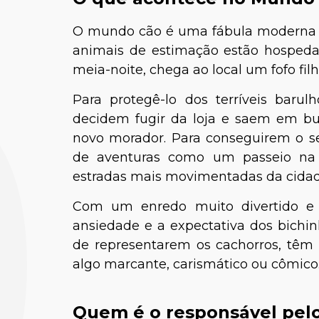
O mundo cão é uma fábula moderna q
animais de estimação estão hospeda
meia-noite, chega ao local um fofo fil
Para protegê-lo dos terríveis barulh
decidem fugir da loja e saem em bus
novo morador. Para conseguirem o seu
de aventuras como um passeio na 
estradas mais movimentadas da cidad
Com um enredo muito divertido e 
ansiedade e a expectativa dos bichi
de representarem os cachorros, têm
algo marcante, carismático ou cômico
Quem é o responsável pel