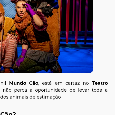
enil
Mundo Cão
, está em cartaz no
Teatro
 não perca a oportunidade de levar toda a
 dos animais de estimação.
 Cão?