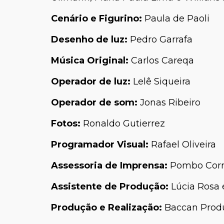
Cenário e Figurino:
Paula de Paoli
Desenho de luz:
Pedro Garrafa
Música Original:
Carlos Careqa
Operador de luz:
Lelê Siqueira
Operador de som:
Jonas Ribeiro
Fotos:
Ronaldo Gutierrez
Programador Visual:
Rafael Oliveira
Assessoria de Imprensa:
Pombo Corr
Assistente de Produção:
Lúcia Rosa 
Produção e Realização:
Baccan Prod