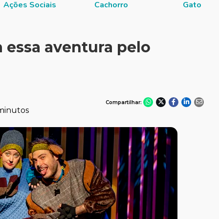
Ações Sociais
Cachorro
Gato
 essa aventura pelo
Compartilhar:
minutos