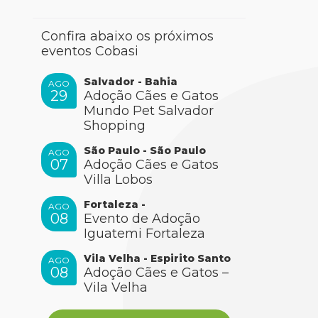
Confira abaixo os próximos
eventos Cobasi
Salvador - Bahia
AGO
29
Adoção Cães e Gatos
Mundo Pet Salvador
Shopping
São Paulo - São Paulo
AGO
07
Adoção Cães e Gatos
Villa Lobos
Fortaleza -
AGO
08
Evento de Adoção
Iguatemi Fortaleza
Vila Velha - Espirito Santo
AGO
08
Adoção Cães e Gatos –
Vila Velha