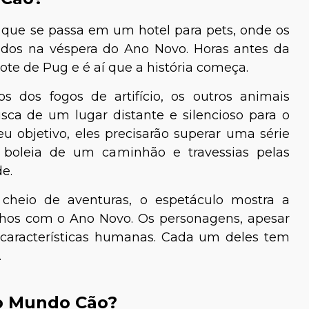
ue se passa em um hotel para pets, onde os
dos na véspera do Ano Novo. Horas antes da
hote de Pug e é aí que a história começa.
os dos fogos de artifício, os outros animais
ca de um lugar distante e silencioso para o
 objetivo, eles precisarão superar uma série
boleia de um caminhão e travessias pelas
e.
cheio de aventuras, o espetáculo mostra a
nhos com o Ano Novo. Os personagens, apesar
 características humanas. Cada um deles tem
.
o Mundo Cão?