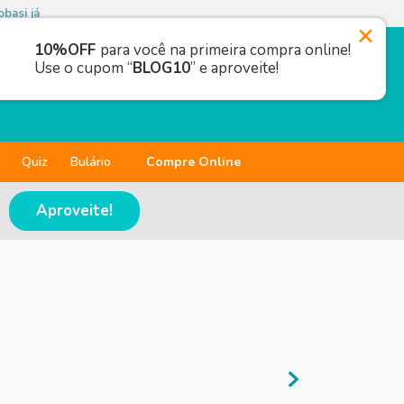
basi já
10%OFF
para você na primeira compra online!
Use o cupom “
BLOG10
” e aproveite!
Quiz
Bulário
Compre Online
Aproveite!