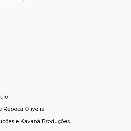
eio
e Rebeca Oliveira
uções e Kavaná Produções.