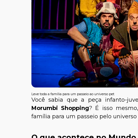
Leve toda a família para um passeio ao universo pet
Você sabia que a peça infanto-juv
Morumbi Shopping
? É isso mesmo,
família para um passeio pelo universo
O que acontece no Mundo