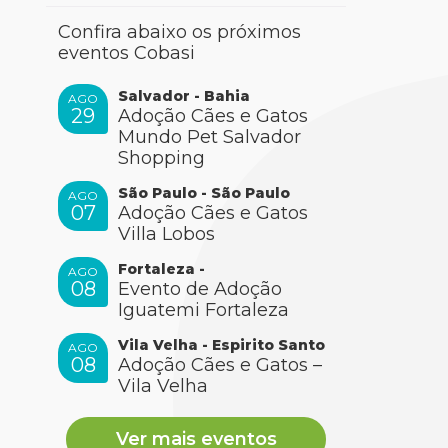
Confira abaixo os próximos
eventos Cobasi
Salvador - Bahia
AGO
29
Adoção Cães e Gatos
Mundo Pet Salvador
Shopping
São Paulo - São Paulo
AGO
07
Adoção Cães e Gatos
Villa Lobos
Fortaleza -
AGO
08
Evento de Adoção
Iguatemi Fortaleza
Vila Velha - Espirito Santo
AGO
08
Adoção Cães e Gatos –
Vila Velha
Ver mais eventos