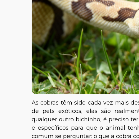
As cobras têm sido cada vez mais de
de pets exóticos, elas são realm
qualquer outro bichinho, é preciso te
e específicos para que o animal ten
comum se perguntar: o que a cobra 