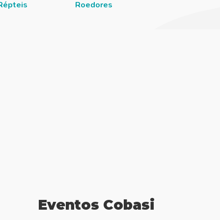
Répteis
Roedores
Eventos Cobasi