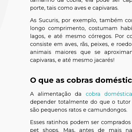
porte, tais como aves e capivaras.
As Sucuris, por exemplo, também co
longo comprimento, costumam habit
lagos, e até mesmo córregos. Por c
consiste em aves, rãs, peixes, e roed
animais maiores que se aproximam
capivaras, e até mesmo jacarés!
Dra. Már
O que as cobras domésti
A alimentação da
cobra doméstic
depender totalmente do que o tutor 
são pequenos ratos e camundongos.
Esses ratinhos podem ser comprados
pet shops. Mas, antes de mais na