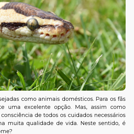
sejadas como animais domésticos. Para os fãs
ente uma excelente opção. Mas, assim como
r consciência de todos os cuidados necessários
ha muita qualidade de vida. Neste sentido, é
come?