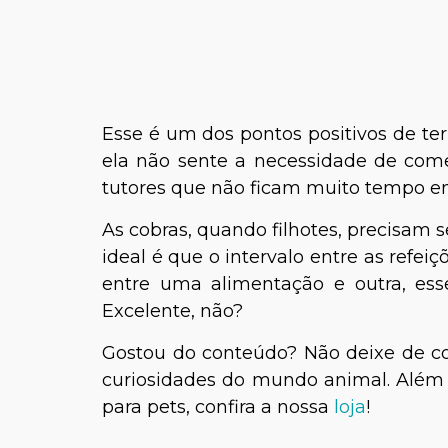
Esse é um dos pontos positivos de te
ela não sente a necessidade de comer 
tutores que não ficam muito tempo e
As cobras, quando filhotes, precisam 
ideal é que o intervalo entre as refeiç
entre uma alimentação e outra, esse
Excelente, não?
Gostou do conteúdo? Não deixe de con
curiosidades do mundo animal. Além 
para pets, confira a nossa
loja
!