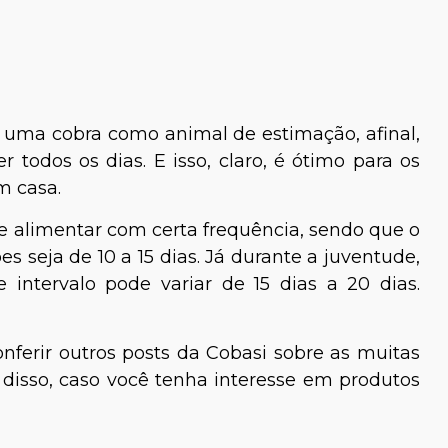
r uma cobra como animal de estimação, afinal,
todos os dias. E isso, claro, é ótimo para os
m casa.
se alimentar com certa frequência, sendo que o
ões seja de 10 a 15 dias. Já durante a juventude,
 intervalo pode variar de 15 dias a 20 dias.
ferir outros posts da Cobasi sobre as muitas
disso, caso você tenha interesse em produtos