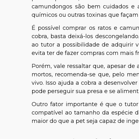
camundongos são bem cuidados e a
químicos ou outras toxinas que façam 
É possível comprar os ratos e camun
cobra, basta deixá-los descongelando.
ao tutor a possibilidade de adquirir 
evita ter de fazer compras com mais f
Porém, vale ressaltar que, apesar de 
mortos, recomenda-se que, pelo men
vivo. Isso ajuda a cobra a desenvolver
pode perseguir sua presa e se alimen
Outro fator importante é que o tut
compatível ao tamanho da espécie da 
maior do que a pet seja capaz de inger