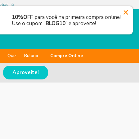
basi já
10%OFF
para você na primeira compra online!
Use o cupom “
BLOG10
” e aproveite!
Quiz
Bulário
Compre Online
Aproveite!