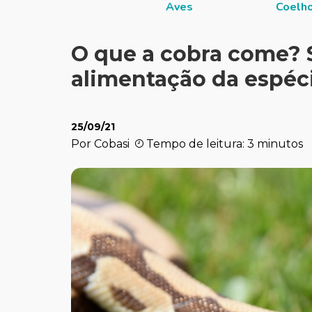
Aves
Coelh
O que a cobra come? 
alimentação da espéc
25/09/21
Por Cobasi
Tempo de leitura: 3 minutos