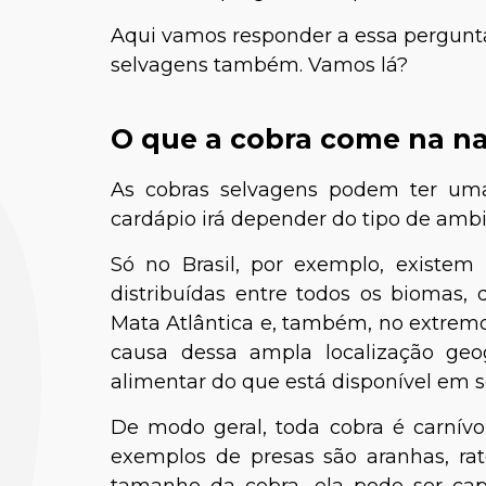
Aqui vamos responder a essa pergunta
selvagens também. Vamos lá?
O que a cobra come na n
As cobras selvagens podem ter uma
cardápio irá depender do tipo de amb
Só no Brasil, por exemplo, existem
distribuídas entre todos os biomas, 
Mata Atlântica e, também, no extrem
causa dessa ampla localização geo
alimentar do que está disponível em s
De modo geral, toda cobra é carnívo
exemplos de presas são aranhas, rat
tamanho da cobra, ela pode ser c