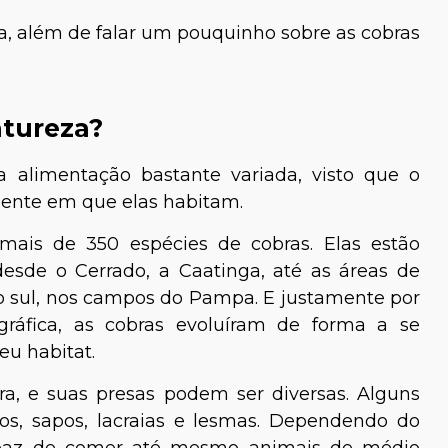
, além de falar um pouquinho sobre as cobras
atureza?
 alimentação bastante variada, visto que o
iente em que elas habitam.
 mais de 350 espécies de cobras. Elas estão
desde o Cerrado, a Caatinga, até as áreas de
o sul, nos campos do Pampa. E justamente por
gráfica, as cobras evoluíram de forma a se
eu habitat.
ra, e suas presas podem ser diversas. Alguns
os, sapos, lacraias e lesmas. Dependendo do
apaz de comer até mesmo animais de médio