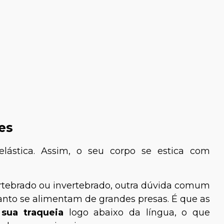
es
lástica. Assim, o seu corpo se estica com
ertebrado ou invertebrado, outra dúvida comum
anto se alimentam de grandes presas. É que as
sua traqueia
logo abaixo da língua, o que