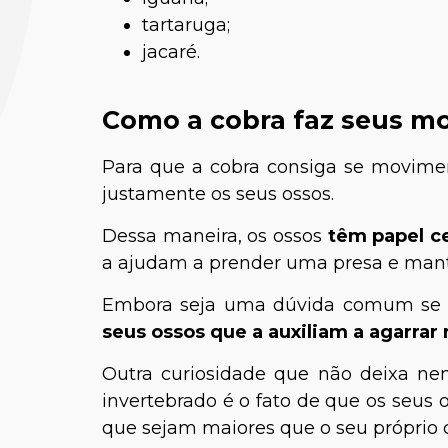
tartaruga;
jacaré.
Como a cobra faz seus m
Para que a cobra consiga se movimen
justamente os seus ossos.
Dessa maneira, os ossos
têm papel ce
Tia
a ajudam a prender uma presa e mantê
Biólogo e
animais 
Embora seja uma dúvida comum se a 
pai
seus ossos que a auxiliam a agarrar
Outra curiosidade que não deixa ne
invertebrado é o fato de que os seus 
que sejam maiores que o seu próprio 