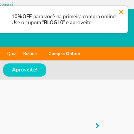
basi já
10%OFF
para você na primeira compra online!
Use o cupom “
BLOG10
” e aproveite!
Quiz
Bulário
Compre Online
Aproveite!