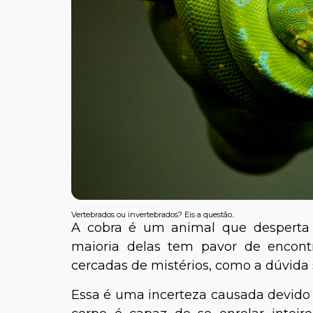
Vertebrados ou invertebrados? Eis a questão..
A cobra é um animal que desper
maioria delas tem pavor de encon
cercadas de mistérios, como a dúvida 
Essa é uma incerteza causada devido às