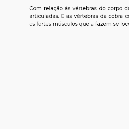
Com relação às vértebras do corpo d
articuladas. E as vértebras da cobra
os fortes músculos que a fazem se lo