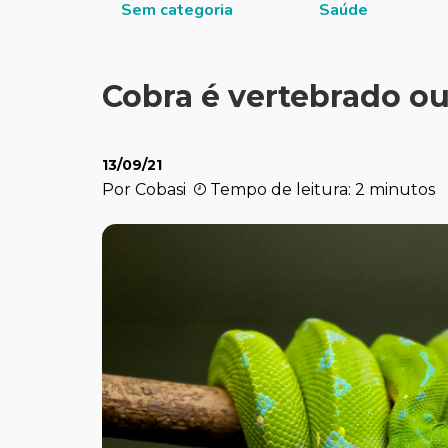
 Sociais
Sem categoria
Saúde
Cobra é vertebrado o
13/09/21
Por Cobasi
Tempo de leitura: 2 minutos