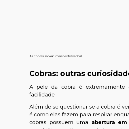
As cobras são animais vertebrados!
Cobras: outras curiosidad
A pele da cobra é extremamente e
facilidade.
Além de se questionar se a cobra é v
é como elas fazem para respirar enqu
cobras possuem uma
abertura em 