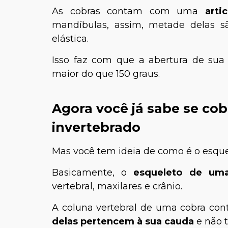
As cobras contam com uma
arti
mandíbulas, assim, metade delas s
elástica.
Isso faz com que a abertura de su
maior do que 150 graus.
Agora você já sabe se cob
invertebrado
Mas você tem ideia de como é o esqu
Basicamente, o
esqueleto de uma
vertebral, maxilares e crânio.
A coluna vertebral de uma cobra co
delas pertencem à sua cauda
e não 