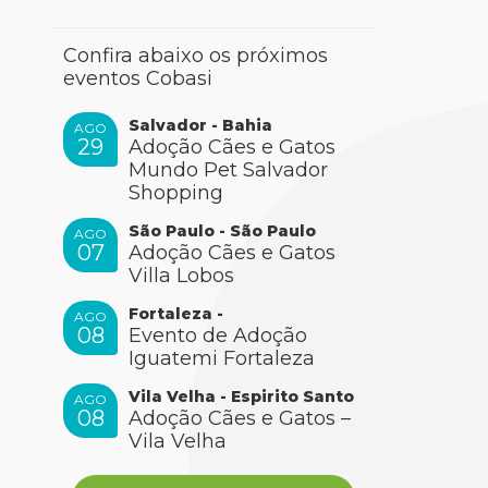
Confira abaixo os próximos
eventos Cobasi
Salvador - Bahia
AGO
29
Adoção Cães e Gatos
Mundo Pet Salvador
Shopping
São Paulo - São Paulo
AGO
07
Adoção Cães e Gatos
Villa Lobos
Fortaleza -
AGO
08
Evento de Adoção
Iguatemi Fortaleza
Vila Velha - Espirito Santo
AGO
08
Adoção Cães e Gatos –
Vila Velha