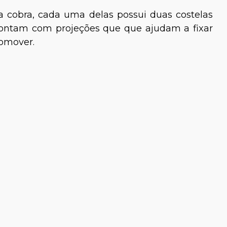
a cobra, cada uma delas possui duas costelas
 contam com projeções que que ajudam a fixar
comover.