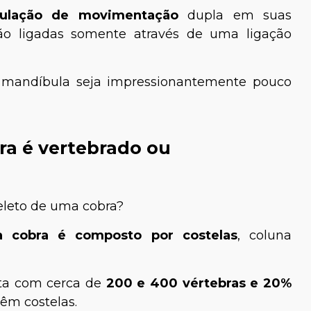
culação de movimentação
dupla em suas
ão ligadas somente através de uma ligação
a mandíbula seja impressionantemente pouco
ra é vertebrado ou
eleto de uma cobra?
 cobra é composto por costelas
, coluna
nta com cerca de
200 e 400 vértebras e 20%
têm costelas.