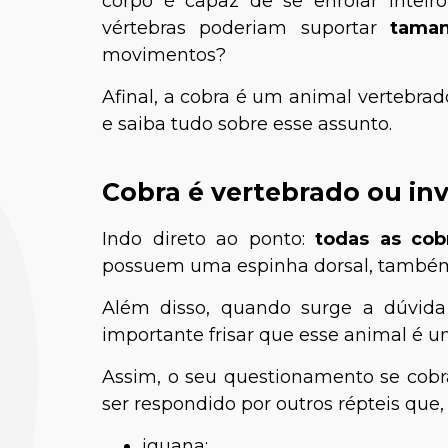
corpo é capaz de se enrolar inteir
vértebras poderiam suportar
taman
movimentos?
Afinal, a cobra é um animal vertebrad
e saiba tudo sobre esse assunto.
Cobra é vertebrado ou in
Indo direto ao ponto:
todas as cob
possuem uma espinha dorsal, também
Além disso, quando surge a dúvida
importante frisar que esse animal é um
Assim, o seu questionamento se cob
ser respondido por outros répteis que
iguana;