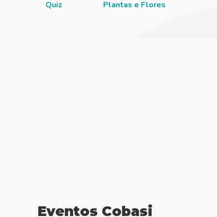
Quiz
Plantas e Flores
Pisc
Eventos Cobasi