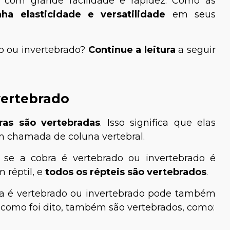
o com grande facilidade e rapidez. Como as
ha elasticidade e versatilidade
em seus
o ou invertebrado?
Continue a leitura
a seguir
vertebrado
ras são vertebradas
. Isso significa que elas
 chamada de coluna vertebral.
 se a cobra é vertebrado ou invertebrado é
 réptil, e
todos os répteis são vertebrados
.
ra é vertebrado ou invertebrado pode também
, como foi dito, também são vertebrados, como: