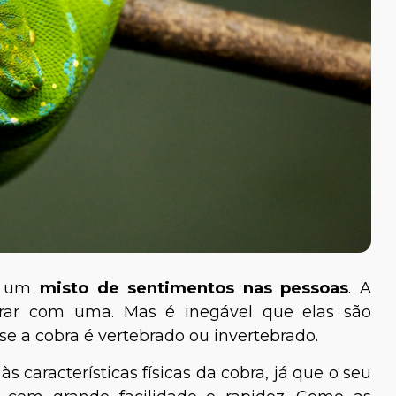
ta um
misto de sentimentos nas pessoas
. A
trar com uma. Mas é inegável que elas são
se a cobra é vertebrado ou invertebrado.
 características físicas da cobra, já que o seu