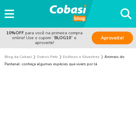
10%OFF
para você na primeira compra
online! Use o cupom “
BLOG10
” e
Aproveite!
aproveite!
Blog da Cobasi
❯
Outros Pets
❯
Exóticos e Silvestres
❯
Animais do
Pantanal: conheça algumas espécies que vivem por lá
Aves
Coelho