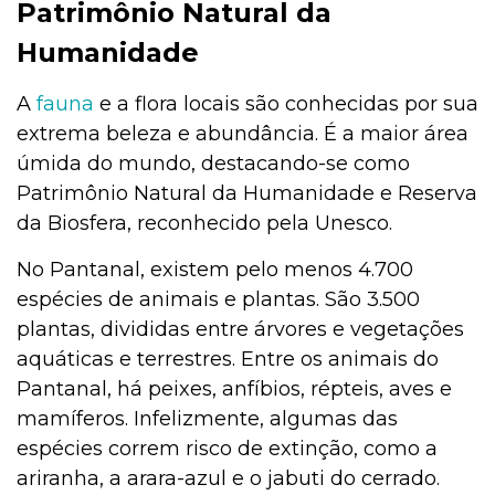
Patrimônio Natural da
Humanidade
A
fauna
e a flora locais são conhecidas por sua
extrema beleza e abundância. É a maior área
úmida do mundo, destacando-se como
Patrimônio Natural da Humanidade e Reserva
da Biosfera, reconhecido pela Unesco.
No Pantanal, existem pelo menos 4.700
espécies de animais e plantas. São 3.500
plantas, divididas entre árvores e vegetações
aquáticas e terrestres. Entre os animais do
Pantanal, há peixes, anfíbios, répteis, aves e
mamíferos. Infelizmente, algumas das
espécies correm risco de extinção, como a
ariranha, a arara-azul e o jabuti do cerrado.