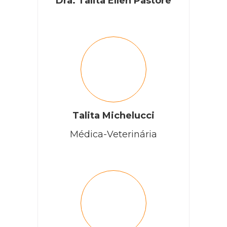
Dra. Talita Ellen Pastore
Talita Michelucci
Médica-Veterinária