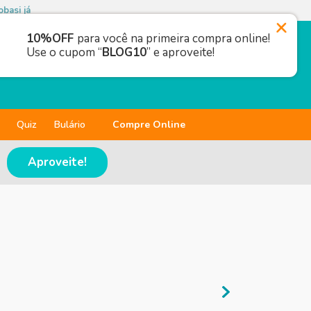
basi já
10%OFF
para você na primeira compra online!
Use o cupom “
BLOG10
” e aproveite!
Quiz
Bulário
Compre Online
Aproveite!