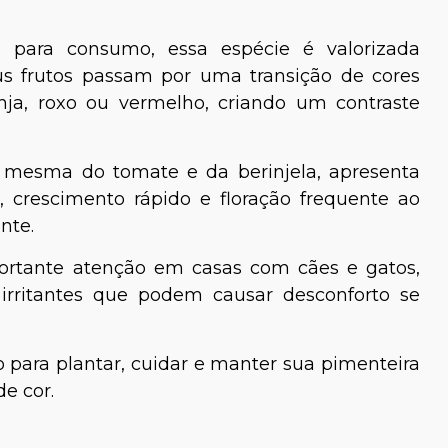
as para consumo, essa espécie é valorizada
eus frutos passam por uma transição de cores
anja, roxo ou vermelho, criando um contraste
a mesma do tomate e da berinjela, apresenta
 crescimento rápido e floração frequente ao
nte.
portante atenção em casas com cães e gatos,
irritantes que podem causar desconforto se
o para plantar, cuidar e manter sua pimenteira
e cor.