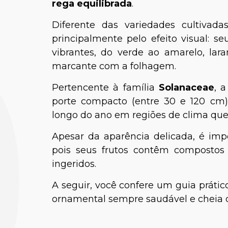
rega equilibrada
.
Diferente das variedades cultivad
principalmente pelo efeito visual: s
vibrantes, do verde ao amarelo, lar
marcante com a folhagem.
Pertencente à família
Solanaceae
, 
porte compacto (entre 30 e 120 cm),
longo do ano em regiões de clima que
Apesar da aparência delicada, é im
pois seus frutos contêm compostos 
ingeridos.
A seguir, você confere um guia prátic
ornamental sempre saudável e cheia d