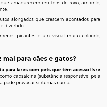
os que amadurecem em tons de roxo, amarelo,
nte.
frutos alongados que crescem apontados para
e divertido.
s menos picantes e um visual muito colorido,
 mal para cães e gatos?
a para lares com pets que têm acesso livre
omo capsaicina (substância responsável pela
anta pode provocar sintomas como: