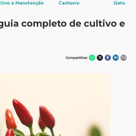
ltivo e Manutenção
Cachorro
Gato
guia completo de cultivo e
Compartilhar: