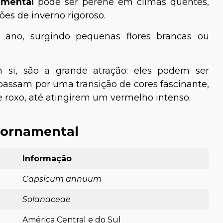
amental
pode ser perene em climas quentes,
ões de inverno rigoroso.
o ano, surgindo pequenas flores brancas ou
 si, são a grande atração: eles podem ser
passam por uma transição de cores fascinante,
 e roxo, até atingirem um vermelho intenso.
 ornamental
Informação
Capsicum annuum
Solanaceae
América Central e do Sul