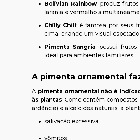
Bolivian Rainbow
: produz frut
laranja e vermelho simultaneame
Chilly Chili
: é famosa por seus 
cima, criando um visual espetado 
Pimenta Sangria
: possui fruto
ideal para ambientes familiares.
A pimenta ornamental faz
A
pimenta ornamental não é indicad
às plantas
. Como contém compostos c
ardência) e alcaloides naturais, a pl
salivação excessiva;
vômitos;