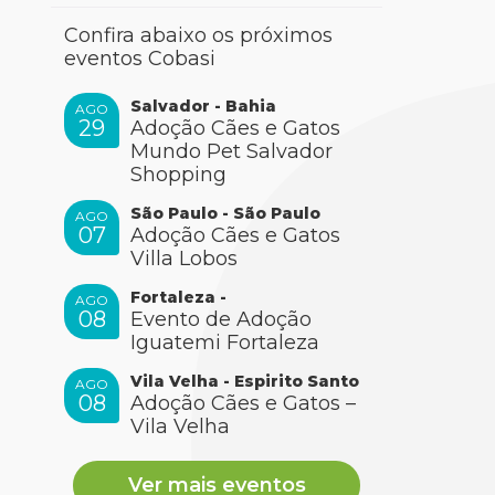
Confira abaixo os próximos
eventos Cobasi
Salvador - Bahia
AGO
29
Adoção Cães e Gatos
Mundo Pet Salvador
Shopping
São Paulo - São Paulo
AGO
07
Adoção Cães e Gatos
Villa Lobos
Fortaleza -
AGO
08
Evento de Adoção
Iguatemi Fortaleza
Vila Velha - Espirito Santo
AGO
08
Adoção Cães e Gatos –
Vila Velha
Ver mais eventos