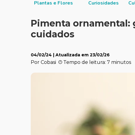
itucional
Plantas e Flores
Curiosidades
Cu
Pimenta ornamental: 
cuidados
04/02/24
| Atualizada em
23/02/26
Por Cobasi
Tempo de leitura: 7 minutos