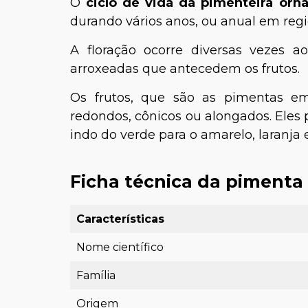
O
ciclo de vida da pimenteira orn
durando vários anos, ou anual em regi
A floração ocorre diversas vezes a
arroxeadas que antecedem os frutos.
Os frutos, que são as pimentas em
redondos, cônicos ou alongados. Eles 
indo do verde para o amarelo, laranja
Ficha técnica da pimenta
Características
Nome científico
Família
Origem