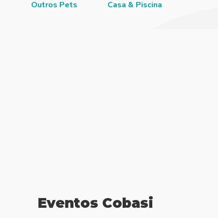
Outros Pets
Casa & Piscina
Jardi
Eventos Cobasi