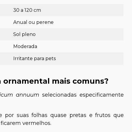
30 a 120 cm
Anual ou perene
Sol pleno
Moderada
Irritante para pets
ta ornamental mais comuns?
icum annuum
selecionadas especificamente
se por suas folhas quase pretas e frutos que
 ficarem vermelhos.