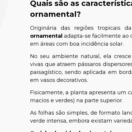
Quais são as característi
ornamental?
Originária das regiões tropicais
ornamental
adapta-se facilmente ao 
em áreas com boa incidência solar.
No seu ambiente natural, ela cresce
vivas que atraem pássaros dispersor
Pedro 
paisagístico, sendo aplicada em bord
Médico-
em vasos decorativos.
Fisicamente, a planta apresenta um c
macios e verdes) na parte superior.
As folhas são simples, de formato la
verde intensa, embora existam varied