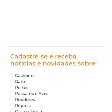
Cadastre-se e receba
notícias e novidades sobre:
Cachorro
Gato
Peixes
Pássaros e Aves
Roedores
Répteis
Casa e Jardim