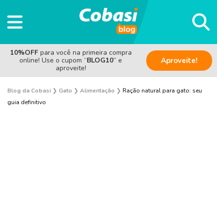
10%OFF
para você na primeira compra
online! Use o cupom “
BLOG10
” e
Aproveite!
aproveite!
Blog da Cobasi
❯
Gato
❯
Alimentação
❯
Ração natural para gato: seu
guia definitivo
Adoção
Alimentação