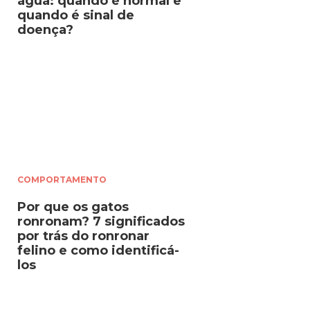
água: quando é normal e
quando é sinal de
doença?
COMPORTAMENTO
Por que os gatos
ronronam? 7 significados
por trás do ronronar
felino e como identificá-
los