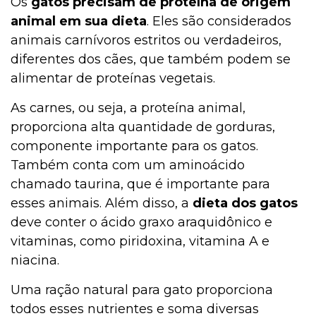
Os
gatos precisam de proteína de origem
animal em sua dieta
. Eles são considerados
animais carnívoros estritos ou verdadeiros,
diferentes dos cães, que também podem se
alimentar de proteínas vegetais.
As carnes, ou seja, a proteína animal,
proporciona alta quantidade de gorduras,
componente importante para os gatos.
Também conta com um aminoácido
chamado taurina, que é importante para
esses animais. Além disso, a
dieta dos gatos
deve conter o ácido graxo araquidônico e
vitaminas, como piridoxina, vitamina A e
niacina.
Uma ração natural para gato proporciona
todos esses nutrientes e soma diversas