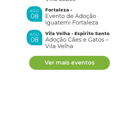
Fortaleza -
AGO
08
Evento de Adoção
Iguatemi Fortaleza
Vila Velha - Espirito Santo
AGO
08
Adoção Cães e Gatos –
Vila Velha
Ver mais eventos