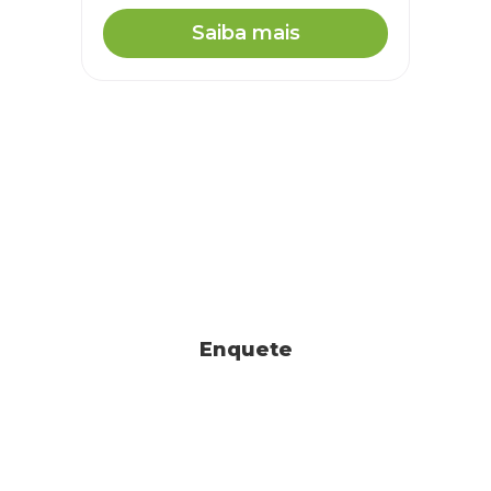
Saiba mais
Enquete