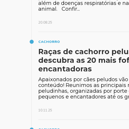
além de doenças respiratórias e na
animal. Confir...
20.08.25
CACHORRO
Raças de cachorro pelu
descubra as 20 mais fo
encantadoras
Apaixonados por cães peludos vão 
conteúdo! Reunimos as principais 
peludinhas, organizadas por porte
pequenos e encantadores até os gra
10.11.25