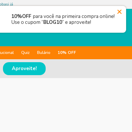
basi já
10%OFF
para você na primeira compra online!
Use o cupom “
BLOG10
” e aproveite!
tucional
Quiz
Bulário
10% OFF
Aproveite!