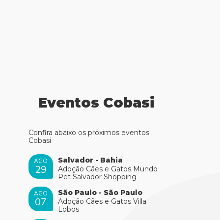
Eventos Cobasi
Confira abaixo os próximos eventos
Cobasi
Salvador - Bahia
AGO
29
Adoção Cães e Gatos Mundo
Pet Salvador Shopping
São Paulo - São Paulo
AGO
07
Adoção Cães e Gatos Villa
Lobos