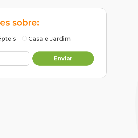
Saiba mais
es sobre:
pteis
Casa e Jardim