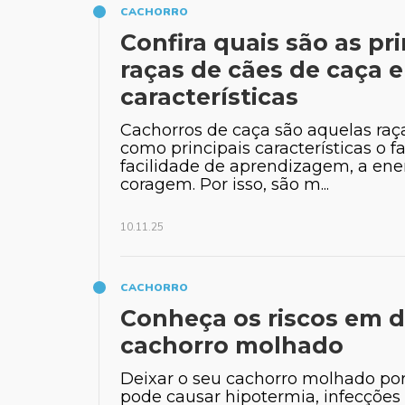
CACHORRO
Confira quais são as pri
raças de cães de caça e
características
Cachorros de caça são aquelas ra
como principais características o f
facilidade de aprendizagem, a ene
coragem. Por isso, são m...
10.11.25
CACHORRO
Conheça os riscos em 
cachorro molhado
Deixar o seu cachorro molhado po
pode causar hipotermia, infecções