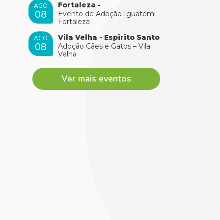
Fortaleza -
AGO
08
Evento de Adoção Iguatemi
Fortaleza
Vila Velha - Espirito Santo
AGO
08
Adoção Cães e Gatos – Vila
Velha
Ver mais eventos