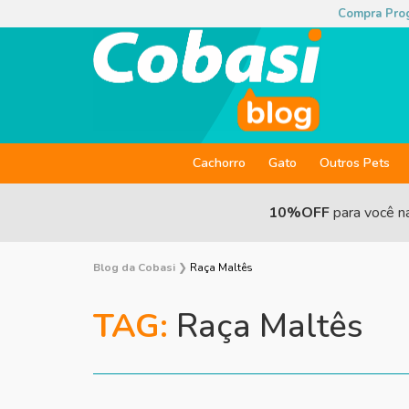
Compra Pro
Cachorro
Gato
Outros Pets
10%OFF
para você n
Blog da Cobasi
❯
Raça Maltês
TAG:
Raça Maltês