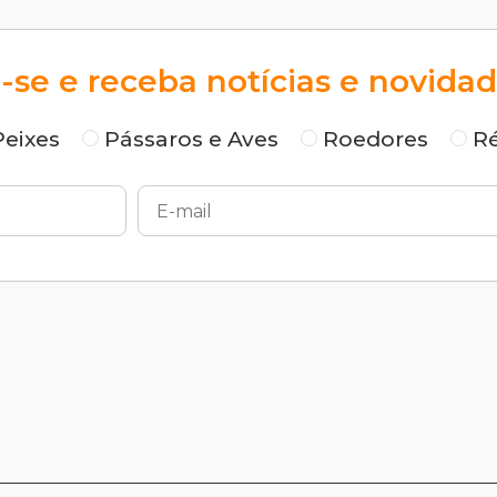
-se e receba notícias e novidad
Peixes
Pássaros e Aves
Roedores
Ré