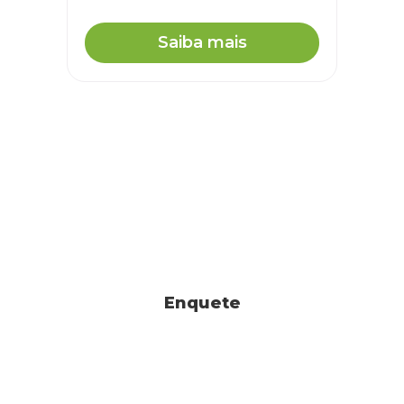
Saiba mais
Enquete