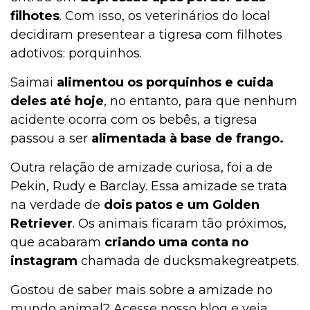
filhotes
. Com isso, os veterinários do local
decidiram presentear a tigresa com filhotes
adotivos: porquinhos.
Saimai
alimentou os porquinhos e cuida
deles até hoje
, no entanto, para que nenhum
acidente ocorra com os bebês, a tigresa
passou a ser
alimentada à base de frango.
Outra relação de amizade curiosa, foi a de
Pekin, Rudy e Barclay. Essa amizade se trata
na verdade de
dois patos e um Golden
Retriever
. Os animais ficaram tão próximos,
que acabaram
criando uma conta no
instagram
chamada de ducksmakegreatpets.
Gostou de saber mais sobre a amizade no
mundo animal? Acesse nosso blog e veja