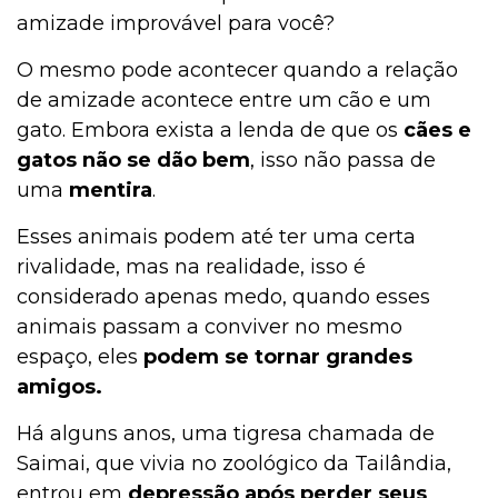
amizade improvável para você?
O mesmo pode acontecer quando a relação
de amizade acontece entre um cão e um
gato. Embora exista a lenda de que os
cães e
gatos não se dão bem
, isso não passa de
uma
mentira
.
Esses animais podem até ter uma certa
rivalidade, mas na realidade, isso é
considerado apenas medo, quando esses
animais passam a conviver no mesmo
espaço, eles
podem se tornar grandes
amigos.
Há alguns anos, uma tigresa chamada de
Saimai, que vivia no zoológico da Tailândia,
entrou em
depressão após perder seus