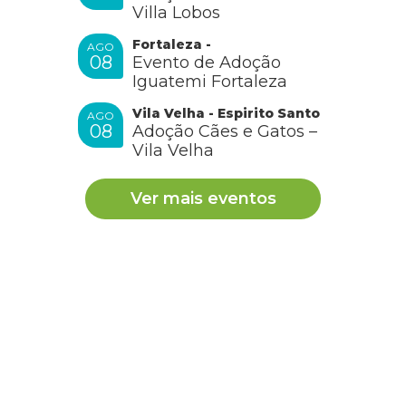
Villa Lobos
Fortaleza -
AGO
08
Evento de Adoção
Iguatemi Fortaleza
Vila Velha - Espirito Santo
AGO
08
Adoção Cães e Gatos –
Vila Velha
Ver mais eventos