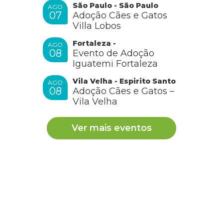
São Paulo - São Paulo
AGO
07
Adoção Cães e Gatos
Villa Lobos
Fortaleza -
AGO
08
Evento de Adoção
Iguatemi Fortaleza
Vila Velha - Espirito Santo
AGO
08
Adoção Cães e Gatos –
Vila Velha
Ver mais eventos