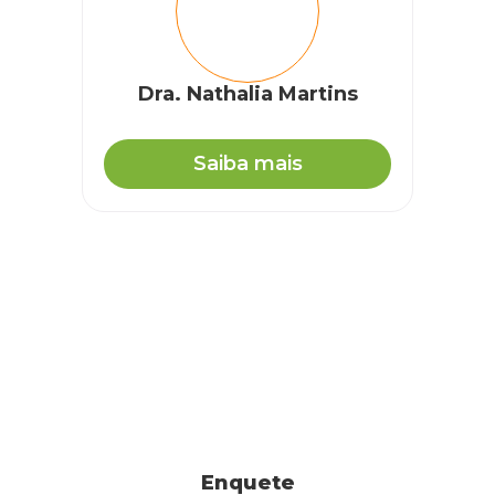
Dra. Nathalia Martins
Saiba mais
Enquete