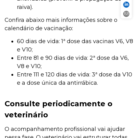
raiva).
Confira abaixo mais informações sobre o
calendário de vacinação:
60 dias de vida: 1ª dose das vacinas V6, V8
e V10;
Entre 81 e 90 dias de vida: 2ª dose da V6,
V8 e V10;
Entre 111 e 120 dias de vida: 3ª dose da V10
e a dose única da antirrábica.
Consulte periodicamente o
veterinário
O acompanhamento profissional vai ajudar
nessa fase. O veterinário vai estruturar todas