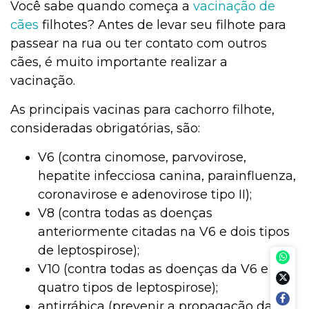
Você sabe quando começa a
vacinação de
cães
filhotes? Antes de levar seu filhote para
passear na rua ou ter contato com outros
cães, é muito importante realizar a
vacinação.
As principais vacinas para cachorro filhote,
consideradas obrigatórias, são:
V6 (contra cinomose, parvovirose,
hepatite infecciosa canina, parainfluenza,
coronavirose e adenovirose tipo II);
V8 (contra todas as doenças
anteriormente citadas na V6 e dois tipos
de leptospirose);
V10 (contra todas as doenças da V6 e
quatro tipos de leptospirose);
antirrábica (prevenir a propagação da