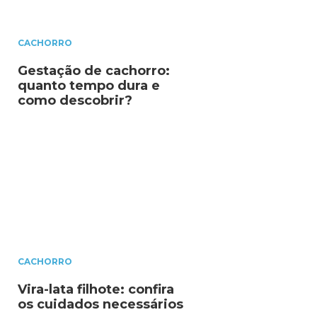
CACHORRO
Gestação de cachorro:
quanto tempo dura e
como descobrir?
CACHORRO
Vira-lata filhote: confira
os cuidados necessários