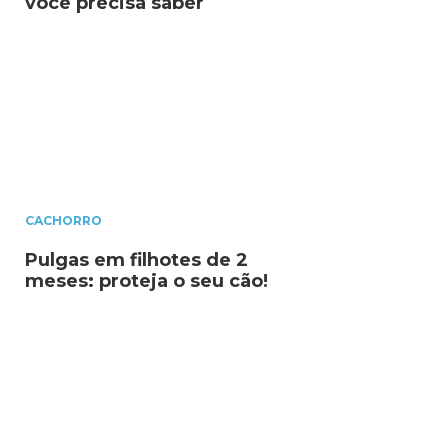
você precisa saber
CACHORRO
Pulgas em filhotes de 2
meses: proteja o seu cão!