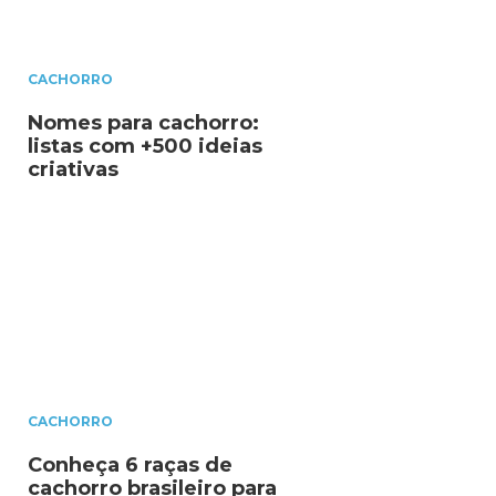
CACHORRO
Nomes para cachorro:
listas com +500 ideias
criativas
CACHORRO
Conheça 6 raças de
cachorro brasileiro para