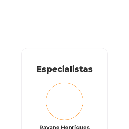
Muito fofinho
RESPONDER
Especialistas
Rayane Henriques