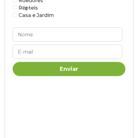
Roedores
Répteis
Casa e Jardim