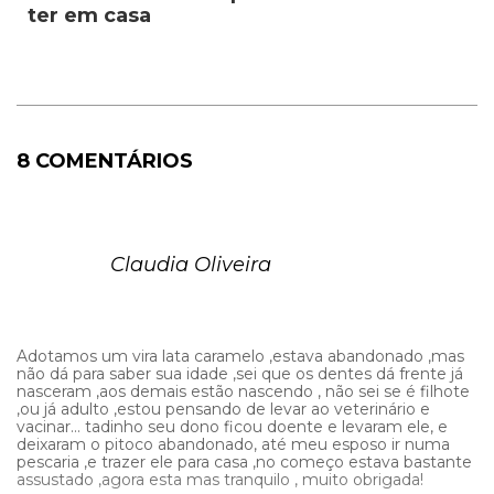
ter em casa
8 COMENTÁRIOS
Claudia Oliveira
Adotamos um vira lata caramelo ,estava abandonado ,mas
não dá para saber sua idade ,sei que os dentes dá frente já
nasceram ,aos demais estão nascendo , não sei se é filhote
,ou já adulto ,estou pensando de levar ao veterinário e
vacinar… tadinho seu dono ficou doente e levaram ele, e
deixaram o pitoco abandonado, até meu esposo ir numa
pescaria ,e trazer ele para casa ,no começo estava bastante
assustado ,agora esta mas tranquilo , muito obrigada!