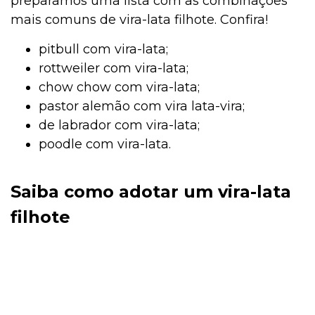
preparamos uma lista com as combinações
mais comuns de vira-lata filhote. Confira!
pitbull com vira-lata;
rottweiler com vira-lata;
chow chow com vira-lata;
pastor alemão com vira lata-vira;
de labrador com vira-lata;
poodle com vira-lata.
Saiba como adotar um vira-lata
filhote