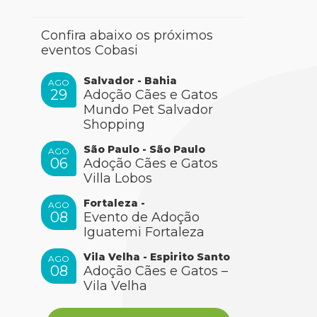
Confira abaixo os próximos
eventos Cobasi
Salvador - Bahia
AGO
29
Adoção Cães e Gatos
Mundo Pet Salvador
Shopping
São Paulo - São Paulo
AGO
06
Adoção Cães e Gatos
Villa Lobos
Fortaleza -
AGO
08
Evento de Adoção
Iguatemi Fortaleza
Vila Velha - Espirito Santo
AGO
08
Adoção Cães e Gatos –
Vila Velha