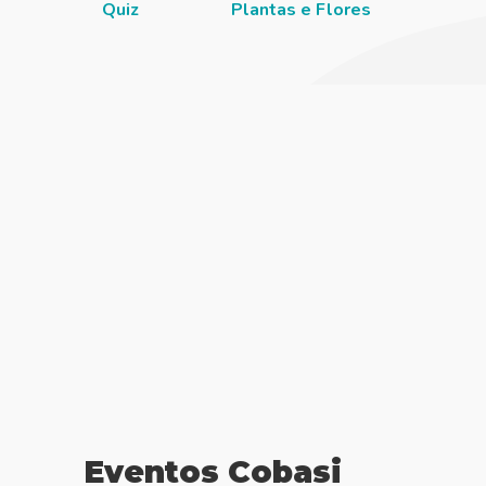
Quiz
Plantas e Flores
Pisc
Eventos Cobasi