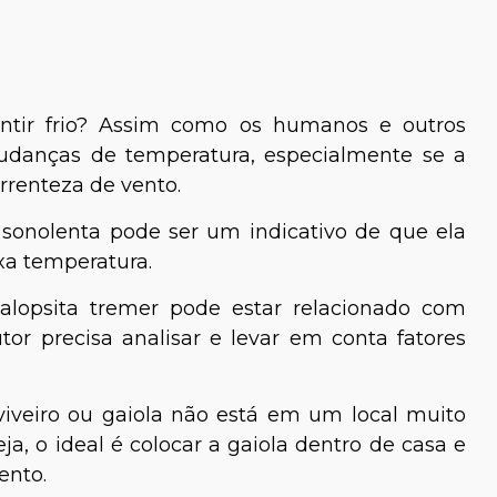
entir frio? Assim como os humanos e outros
udanças de temperatura, especialmente se a
rrenteza de vento.
 sonolenta pode ser um indicativo de que ela
xa temperatura.
alopsita tremer pode estar relacionado com
utor precisa analisar e levar em conta fatores
o viveiro ou gaiola não está em um local muito
ja, o ideal é colocar a gaiola dentro de casa e
ento.