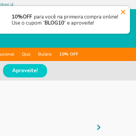
basi já
10%OFF
para você na primeira compra online!
Use o cupom “
BLOG10
” e aproveite!
tucional
Quiz
Bulário
10% OFF
Aproveite!