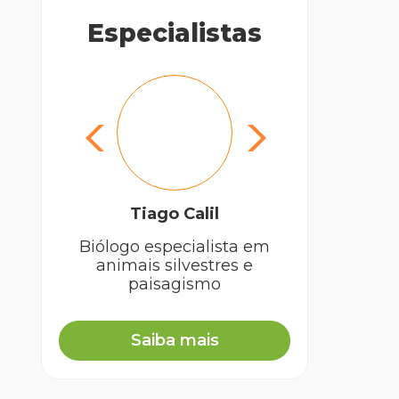
Especialistas
Tiago Calil
Biólogo especialista em
animais silvestres e
paisagismo
Saiba mais