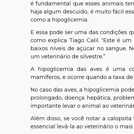
é fundamental que esses animais te
haja algum descuido, é muito fácil e
como a hipoglicemia.
E essa pode ser uma das condições q
como explica Tiago Calil. “Este é um
baixos níveis de açúcar no sangue. N
um veterinário de silvestre.”
A hipoglicemia das aves é uma c
mamíferos, e ocorre quando a taxa de
No caso das aves, a hipoglicemia pode
prolongado, doença hepática, problem
importante levar o animal ao veteriná
Além disso, se você notar a calopsit
essencial levá-la ao veterinário o mais