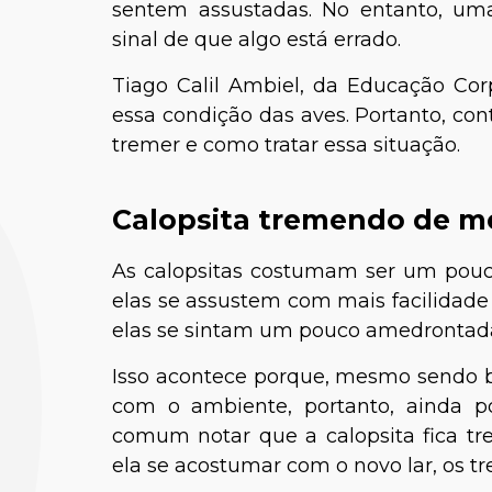
sentem assustadas. No entanto, um
sinal de que algo está errado.
Tiago Calil Ambiel, da Educação Corp
essa condição das aves. Portanto, con
tremer e como tratar essa situação.
Calopsita tremendo de 
As calopsitas costumam ser um pouc
elas se assustem com mais facilidade
elas se sintam um pouco amedrontada
Isso acontece porque, mesmo sendo be
com o ambiente, portanto, ainda p
comum notar que a calopsita fica tr
ela se acostumar com o novo lar, os t