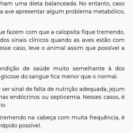
nham uma dieta balanceada. No entanto, caso
ssa ave apresentar algum problema metabólico,
ue fazem com que a calopsita fique tremendo,
 dos sinais clínicos quando as aves estão com
esse caso, leve o animal assim que possível a
ondição de saúde muito semelhante à dos
 glicose do sangue fica menor que o normal.
 ser sinal de falta de nutrição adequada, jejum
as endócrinos ou septicemia. Nesses casos, é
rio.
a tremendo na cabeça com muita frequência, é
 rápido possível.