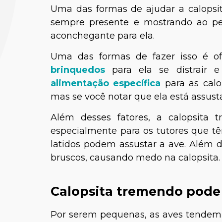
Uma das formas de ajudar a calopsit
sempre presente e mostrando ao pe
aconchegante para ela.
Uma das formas de fazer isso é 
brinquedos
para ela se distrair 
alimentação específica
para as calo
mas se você notar que ela está assusta
Além desses fatores, a calopsita
Pedro 
especialmente para os tutores que tê
Médico-
latidos podem assustar a ave. Além 
bruscos, causando medo na calopsita.
Calopsita tremendo pode
Por serem pequenas, as aves tendem a