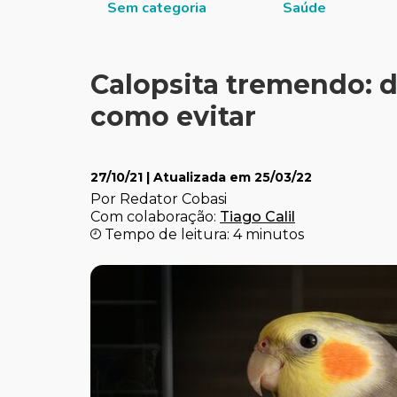
 Sociais
Sem categoria
Saúde
Calopsita tremendo: d
como evitar
27/10/21
| Atualizada em
25/03/22
Por Redator Cobasi
Com colaboração:
Tiago Calil
Tempo de leitura: 4 minutos