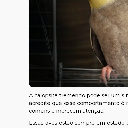
A calopsita tremendo pode ser um sin
acredite que esse comportamento é 
comuns e merecem atenção.
Essas aves estão sempre em estado d