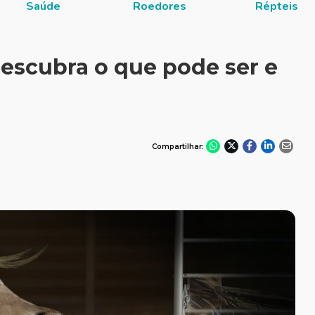
Saúde
Roedores
Répteis
escubra o que pode ser e
Compartilhar: