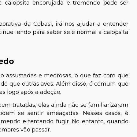
a calopsita encorujada e tremendo pode ser
orativa da Cobasi, irá nos ajudar a entender
tinue lendo para saber se é normal a calopsita
medo
o assustadas e medrosas, o que faz com que
 do que outras aves. Além disso, é comum que
s logo após a adoção.
m tratadas, elas ainda não se familiarizaram
odem se sentir ameaçadas. Nesses casos, é
emendo e tentando fugir. No entanto, quando
remores vão passar.