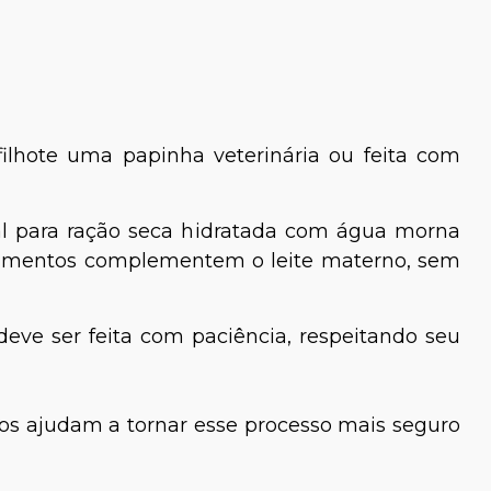
filhote uma papinha veterinária ou feita com
ual para ração seca hidratada com água morna
 alimentos complementem o leite materno, sem
eve ser feita com paciência, respeitando seu
os ajudam a tornar esse processo mais seguro