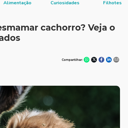
Alimentação
Curiosidades
Filhotes
esmamar cachorro? Veja o
dados
Compartilhar: