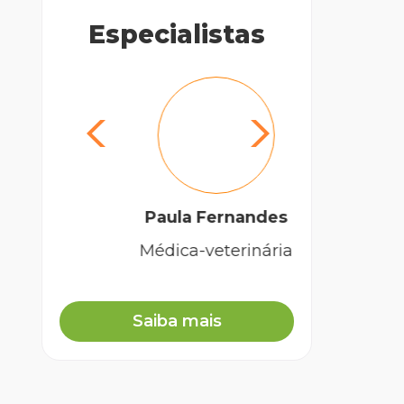
Especialistas
Paula Fernandes
Pe
Médica-veterinária
Mé
Saiba mais