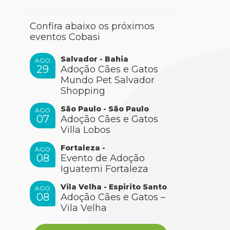
Confira abaixo os próximos
eventos Cobasi
Salvador - Bahia
AGO
29
Adoção Cães e Gatos
Mundo Pet Salvador
Shopping
São Paulo - São Paulo
AGO
07
Adoção Cães e Gatos
Villa Lobos
Fortaleza -
AGO
08
Evento de Adoção
Iguatemi Fortaleza
Vila Velha - Espirito Santo
AGO
08
Adoção Cães e Gatos –
Vila Velha