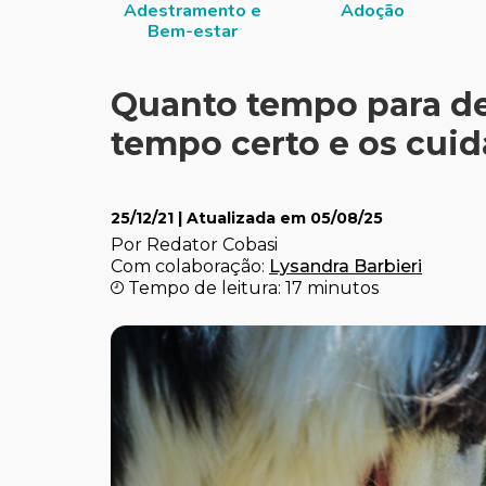
Adestramento e
Adoção
Bem-estar
Quanto tempo para d
tempo certo e os cui
25/12/21
| Atualizada em
05/08/25
Por Redator Cobasi
Com colaboração:
Lysandra Barbieri
Tempo de leitura: 17 minutos