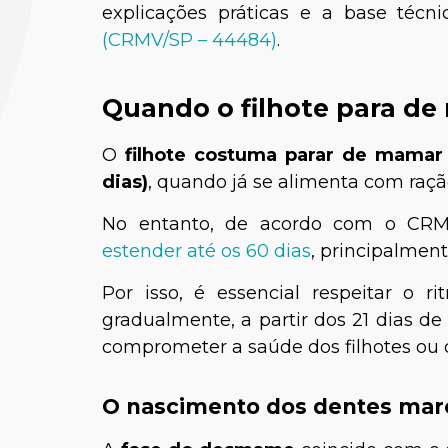
explicações práticas e a base técn
(CRMV/SP – 44484)
.
Quando o filhote para d
O
filhote costuma parar de mamar 
dias)
, quando já se alimenta com raçã
No entanto, de acordo com o CR
Vivian
estender até os 60 dias
, principalmen
Médica-
Por isso, é essencial respeitar o
gradualmente, a partir dos 21 dias de
comprometer a saúde dos filhotes ou
O nascimento dos dentes marc