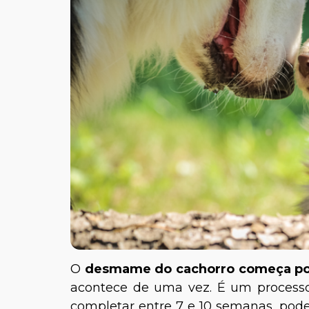
O
desmame do cachorro começa por 
acontece de uma vez. É um processo
completar entre 7 e 10 semanas, pod