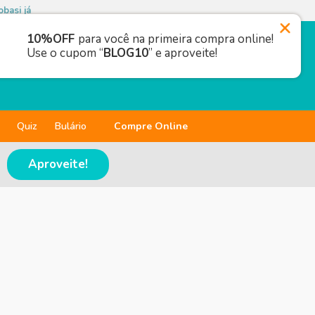
basi já
10%OFF
para você na primeira compra online!
Use o cupom “
BLOG10
” e aproveite!
Quiz
Bulário
Compre Online
Aproveite!