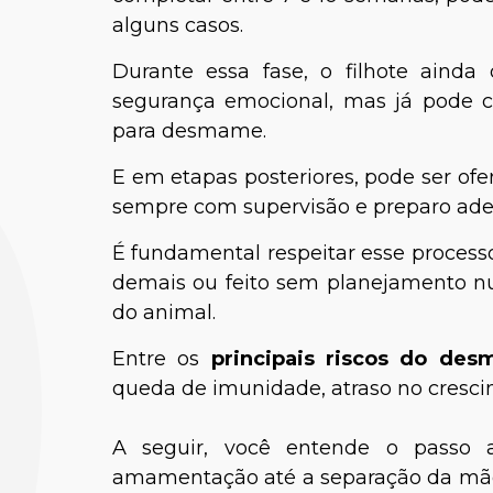
alguns casos.
Durante essa fase, o filhote aind
segurança emocional, mas já pode c
para desmame.
E em etapas posteriores, pode ser of
sempre com supervisão e preparo ad
É fundamental respeitar esse proces
demais ou feito sem planejamento nutr
do animal.
Entre os
principais riscos do d
queda de imunidade, atraso no cresci
A seguir, você entende o passo 
amamentação até a separação da mãe