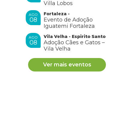
Villa Lobos
Fortaleza -
AGO
08
Evento de Adoção
Iguatemi Fortaleza
Vila Velha - Espirito Santo
AGO
08
Adoção Cães e Gatos –
Vila Velha
Ver mais eventos