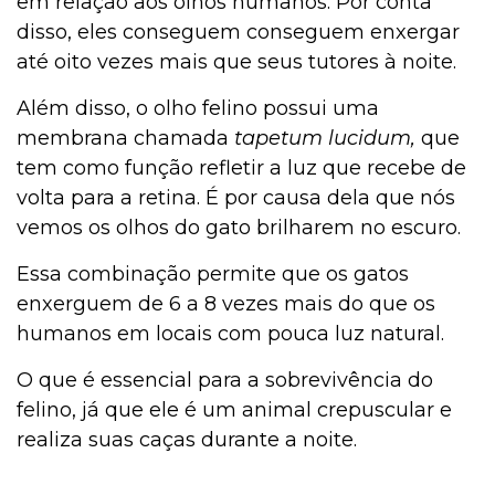
em relação aos olhos humanos. Por conta
disso, eles conseguem conseguem enxergar
até oito vezes mais que seus tutores à noite.
Além disso, o olho felino possui uma
membrana chamada
tapetum lucidum,
que
tem como função refletir a luz que recebe de
volta para a retina. É por causa dela que nós
vemos os olhos do gato brilharem no escuro.
Essa combinação permite que os gatos
enxerguem de 6 a 8 vezes mais do que os
humanos em locais com pouca luz natural.
O que é essencial para a sobrevivência do
felino, já que ele é um animal crepuscular e
realiza suas caças durante a noite.