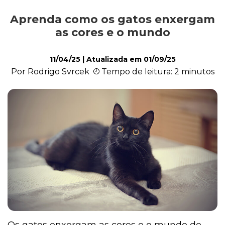
Aprenda como os gatos enxergam
Comportamento
as cores e o mundo
11/04/25
| Atualizada em
01/09/25
Curiosidades
Por Rodrigo Svrcek
Tempo de leitura: 2 minutos
Filhote
Higiene
Saúde