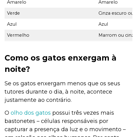
Amarelo
Amarelo
Verde
Cinza escuro ou 
Azul
Azul
Vermelho
Marrom ou cinza
Como os gatos enxergam à
noite?
Se os gatos enxergam menos que os seus
tutores durante o dia, à noite, acontece
justamente ao contrário.
O
olho dos gatos
possui três vezes mais
bastonetes – células responsáveis por
capturar a presença da luz e o movimento –