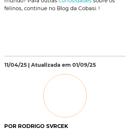
mundo? Para outras
curiosidades
sobre os
felinos, continue no Blog da Cobasi. !
11/04/25
| Atualizada em
01/09/25
POR RODRIGO SVRCEK