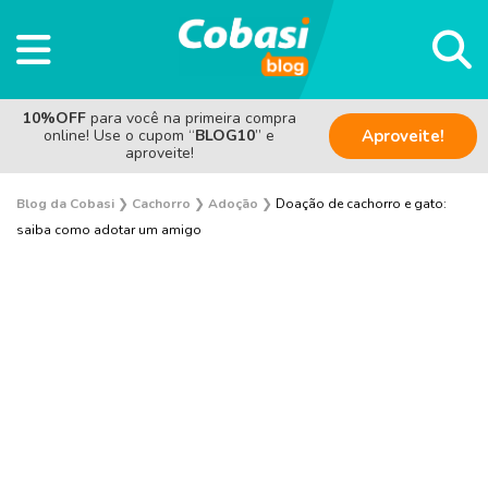
10%OFF
para você na primeira compra
online! Use o cupom “
BLOG10
” e
Aproveite!
aproveite!
Blog da Cobasi
❯
Cachorro
❯
Adoção
❯
Doação de cachorro e gato:
saiba como adotar um amigo
Adoção
Alimentação