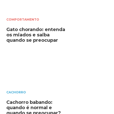
COMPORTAMENTO
Gato chorando: entenda
os miados e saiba
quando se preocupar
CACHORRO
Cachorro babando:
quando é normal e
quando se preocupar?