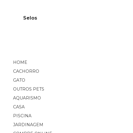
Selos
HOME
CACHORRO
GATO
OUTROS PETS
AQUARISMO
CASA
PISCINA
JARDINAGEM