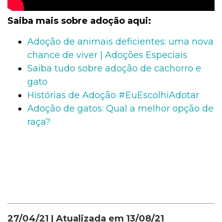
Saiba mais sobre adoção aqui:
Adoção de animais deficientes: uma nova
chance de viver | Adoções Especiais
Saiba tudo sobre adoção de cachorro e
gato
Histórias de Adoção #EuEscolhiAdotar
Adoção de gatos: Qual a melhor opção de
raça?
27/04/21
| Atualizada em
13/08/21