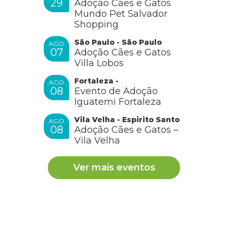
29
Adoção Cães e Gatos
Mundo Pet Salvador
Shopping
São Paulo - São Paulo
AGO
07
Adoção Cães e Gatos
Villa Lobos
Fortaleza -
AGO
08
Evento de Adoção
Iguatemi Fortaleza
Vila Velha - Espirito Santo
AGO
08
Adoção Cães e Gatos –
Vila Velha
Ver mais eventos