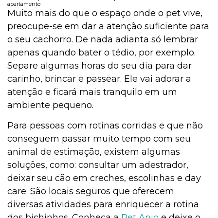
apartamento
Muito mais do que o espaço onde o pet vive,
preocupe-se em dar a atenção suficiente para
o seu cachorro. De nada adianta só lembrar
apenas quando bater o tédio, por exemplo.
Separe algumas horas do seu dia para dar
carinho, brincar e passear. Ele vai adorar a
atenção e ficará mais tranquilo em um
ambiente pequeno.
Para pessoas com rotinas corridas e que não
conseguem passar muito tempo com seu
animal de estimação, existem algumas
soluções, como: consultar um adestrador,
deixar seu cão em creches, escolinhas e day
care. São locais seguros que oferecem
diversas atividades para enriquecer a rotina
dos bichinhos. Conheça a
Pet Anjo
e deixe o