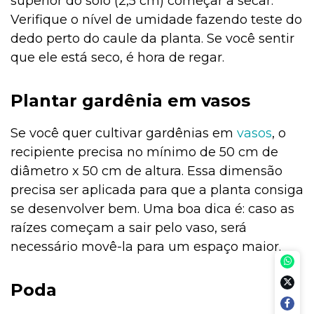
superior do solo (2,5 cm) começar a secar.
Verifique o nível de umidade fazendo teste do
dedo perto do caule da planta. Se você sentir
que ele está seco, é hora de regar.
Plantar gardênia em vasos
Se você quer cultivar gardênias em
vasos
, o
recipiente precisa no mínimo de 50 cm de
diâmetro x 50 cm de altura. Essa dimensão
precisa ser aplicada para que a planta consiga
se desenvolver bem. Uma boa dica é: caso as
raízes começam a sair pelo vaso, será
necessário movê-la para um espaço maior.
Poda