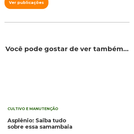
Ver publicações
Você pode gostar de ver também…
CULTIVO E MANUTENÇÃO
Asplênio: Saiba tudo
sobre essa samambaia