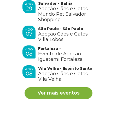
Salvador - Bahia
AGO
29
Adoção Cães e Gatos
Mundo Pet Salvador
Shopping
São Paulo - São Paulo
AGO
07
Adoção Cães e Gatos
Villa Lobos
Fortaleza -
AGO
08
Evento de Adoção
Iguatemi Fortaleza
Vila Velha - Espirito Santo
AGO
08
Adoção Cães e Gatos –
Vila Velha
Ver mais eventos