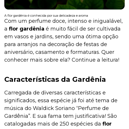
A flor gardênia é conhecida por sua delicadeza e aroma
Com um perfume doce, intenso e inigualável,
Institucional
a
flor
gardênia
é muito fácil de ser cultivada
em vasos e jardins, sendo uma ótima opção
para arranjos na decoração de festas de
aniversário, casamento e formaturas. Quer
conhecer mais sobre ela? Continue a leitura!
Características da Gardênia
Carregada de diversas características e
significados, essa espécie já foi até tema de
música do Waldick Soriano “Perfume de
Gardênia”. E sua fama tem justificativa! São
catalogadas mais de 250 espécies da
flor