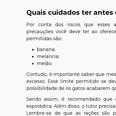
Quais cuidados ter antes 
Por conta dos riscos que esses a
precauções você deve ter ao oferec
permitidas são:
banana;
melancia;
melão.
Contudo, é importante saber que mes
excesso. Esse limite permitido se de
possibilidade de os gatos acabarem qu
Sendo assim, é recomendado que 
esporádica. Além disso, o tutor precis
Lembre-se de que as rações são pr