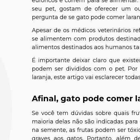
eufóricos e correm para se alimentar
seu pet, gostam de oferecer um o
pergunta de se gato pode comer lara
Apesar de os médicos veterinários r
se alimentem com produtos destinado
alimentos destinados aos humanos t
É importante deixar claro que exis
podem ser divididos com o pet. Por 
laranja, este artigo vai esclarecer tod
Afinal, gato pode comer l
Se você tem dúvidas sobre quais fru
maioria delas não são indicadas para 
na semente, as frutas podem ser tóxi
graves aos gatos. Portanto, além d