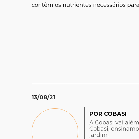
contêm os nutrientes necessários para
13/08/21
POR COBASI
A Cobasi vai além
Cobasi, ensinamo
jardim.