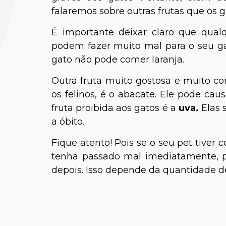
falaremos sobre outras frutas que os
É importante deixar claro que qualqu
podem fazer muito mal para o seu gat
gato não pode comer laranja.
Outra fruta muito gostosa e muito c
os felinos, é o abacate. Ele pode ca
Dra. Nat
fruta proibida aos gatos é a
uva.
Elas 
a óbito.
Fique atento! Pois se o seu pet tiver
tenha passado mal imediatamente, p
depois. Isso depende da quantidade de 