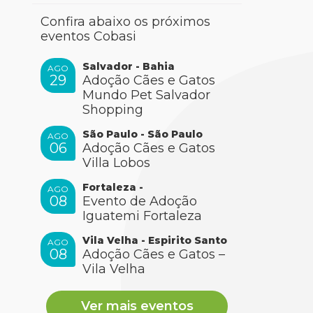
Confira abaixo os próximos
eventos Cobasi
Salvador - Bahia
AGO
29
Adoção Cães e Gatos
Mundo Pet Salvador
Shopping
São Paulo - São Paulo
AGO
06
Adoção Cães e Gatos
Villa Lobos
Fortaleza -
AGO
08
Evento de Adoção
Iguatemi Fortaleza
Vila Velha - Espirito Santo
AGO
08
Adoção Cães e Gatos –
Vila Velha
Ver mais eventos