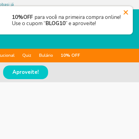
basi já
10%OFF
para você na primeira compra online!
Use o cupom “
BLOG10
” e aproveite!
tucional
Quiz
Bulário
10% OFF
Aproveite!