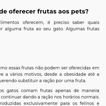
de oferecer frutas aos pets?
limentos oferecem, é preciso saber quais
er alguma fruta ao seu gato. Algumas frutas
mo essas frutas não podem ser oferecidas em
ve a vários motivos, desde a obesidade até a
erendo substituir a ração por uma fruta.
os gatos comam frutas apenas de maneira
a continuar dando a ração nos horários normais.
oduzidas exclusivamente para os felinos e