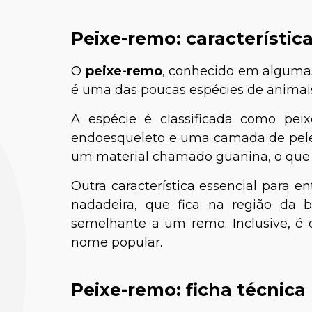
Peixe-remo: característic
O
peixe-remo
, conhecido em alguma
é uma das poucas espécies de anima
A espécie é classificada como pei
endoesqueleto e uma camada de pele g
um material chamado guanina, o que 
Outra característica essencial para e
nadadeira, que fica na região da 
semelhante a um remo. Inclusive, é d
nome popular.
Peixe-remo: ficha técnica