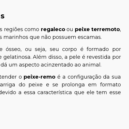
as
s regiões como
regaleco
ou
peixe terremoto
,
is marinhos que não possuem escamas.
xe ósseo, ou seja, seu corpo é formado por
elatinosa. Além disso, a pele é revestida por
dá um aspecto acinzentado ao animal.
ntender o
peixe-remo
é a configuração da sua
barriga do peixe e se prolonga em formato
evido a essa característica que ele tem esse