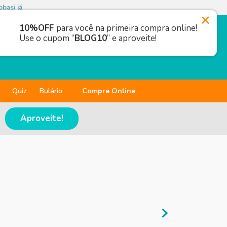
basi já
10%OFF
para você na primeira compra online!
Use o cupom “
BLOG10
” e aproveite!
Quiz
Bulário
Compre Online
Aproveite!