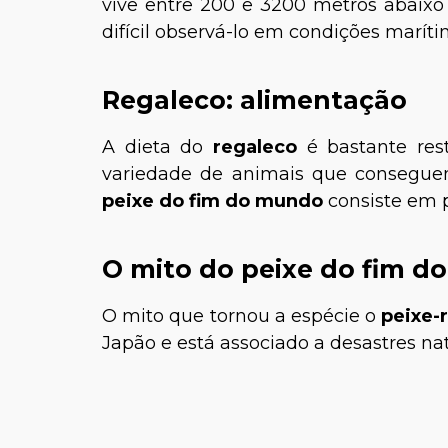
vive entre 200 e 3200 metros abaixo 
difícil observá-lo em condições marít
Regaleco: alimentação
A dieta do
regaleco
é bastante res
variedade de animais que consegu
peixe do fim do mundo
consiste em 
O mito do peixe do fim 
O mito que tornou a espécie o
peixe-
Japão e está associado a desastres na