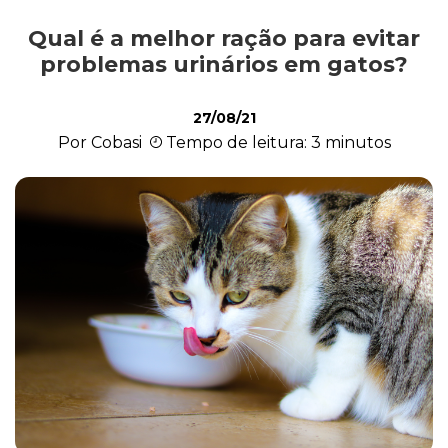
Qual é a melhor ração para evitar
Comportamento
problemas urinários em gatos?
27/08/21
Curiosidades
Por Cobasi
Tempo de leitura: 3 minutos
Filhote
Higiene
Saúde