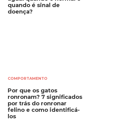
quando é sinal de
doença?
COMPORTAMENTO
Por que os gatos
ronronam? 7 significados
por trás do ronronar
felino e como identificá-
los