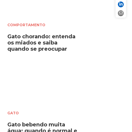
COMPORTAMENTO
Gato chorando: entenda
os miados e saiba
quando se preocupar
GATO
Gato bebendo muita
água: quando é normal e