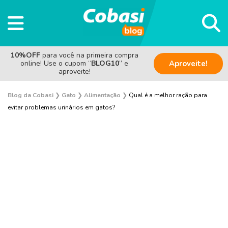
10%OFF
para você na primeira compra
online! Use o cupom “
BLOG10
” e
Aproveite!
aproveite!
Blog da Cobasi
❯
Gato
❯
Alimentação
❯
Qual é a melhor ração para
evitar problemas urinários em gatos?
Adoção
Alimentação