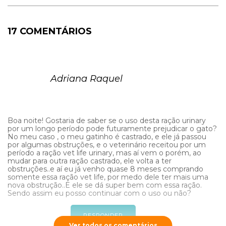
17 COMENTÁRIOS
Adriana Raquel
Boa noite! Gostaria de saber se o uso desta ração urinary
por um longo período pode futuramente prejudicar o gato?
No meu caso , o meu gatinho é castrado, e ele já passou
por algumas obstruções, e o veterinário receitou por um
período a ração vet life urinary, mas aí vem o porém, ao
mudar para outra ração castrado, ele volta a ter
obstruções..e aí eu já venho quase 8 meses comprando
somente essa ração vet life, por medo dele ter mais uma
nova obstrução..E ele se dá super bem com essa ração.
Sendo assim eu posso continuar com o uso ou não?
RESPONDER
Ver todos os comentários