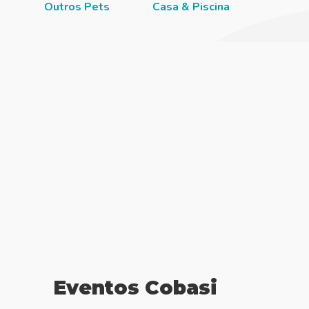
Outros Pets
Casa & Piscina
Jardi
Eventos Cobasi