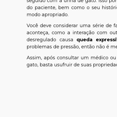
seguido com a unha de gato. Isso porq
do paciente, bem como o seu históri
modo apropriado.
Você deve considerar uma série de 
aconteça, como a interação com ou
desregulado causa
queda expressi
problemas de pressão, então não é me
Assim, após consultar um médico ou 
gato, basta usufruir de suas proprieda