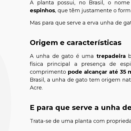
A planta possui, no Brasil, o nom
espinhos
, que têm justamente o forma
Mas para que serve a erva unha de gat
Origem e características
A unha de gato é uma
trepadeira
b
física principal a presença de es
comprimento
pode alcançar até 35 
Brasil, a unha de gato tem origem na
Acre.
E para que serve a unha d
Trata-se de uma planta com propriedad