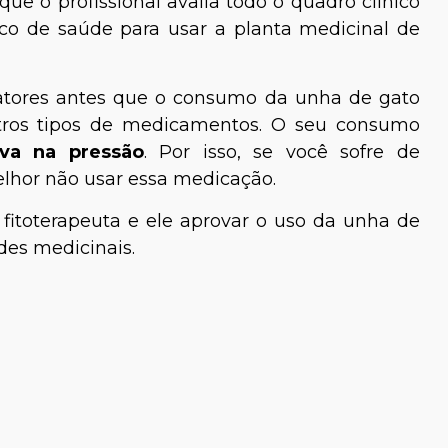
ue o profissional avalia todo o quadro clínico
co de saúde para usar a planta medicinal de
fatores antes que o consumo da unha de gato
tros tipos de medicamentos. O seu consumo
va na pressão
. Por isso, se você sofre de
lhor não usar essa medicação.
fitoterapeuta e ele aprovar o uso da unha de
des medicinais.