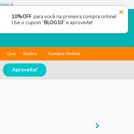
basi já
10%OFF
para você na primeira compra online!
Use o cupom “
BLOG10
” e aproveite!
Quiz
Bulário
Compre Online
Aproveite!