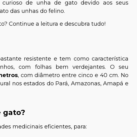
e curioso de unha de gato devido aos seus
to das unhas do felino.
o? Continue a leitura e descubra tudo!
astante resistente e tem como característica
pinhos, com folhas bem verdejantes. O seu
metros
, com diâmetro entre cinco e 40 cm. No
tural nos estados do Pará, Amazonas, Amapá e
e gato?
es medicinais eficientes, para: