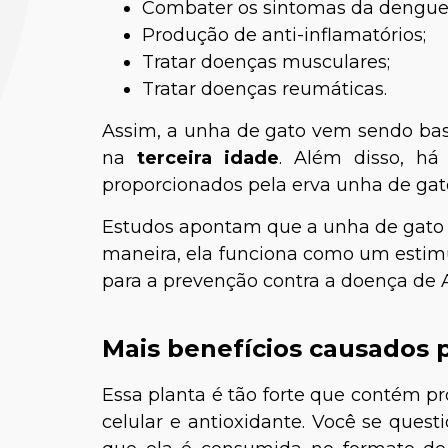
Combater os sintomas da dengue
Produção de anti-inflamatórios;
Tratar doenças musculares;
Tratar doenças reumáticas.
Assim, a unha de gato vem sendo bas
na
terceira idade
. Além disso, há
proporcionados pela erva unha de gat
Dra. Nat
Estudos apontam que a unha de gato a
maneira, ela funciona como um estimu
para a prevenção contra a doença de 
Mais benefícios causados 
Essa planta é tão forte que contém p
celular e antioxidante. Você se quest