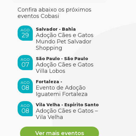
Confira abaixo os próximos
eventos Cobasi
Salvador - Bahia
AGO
29
Adoção Cães e Gatos
Mundo Pet Salvador
Shopping
São Paulo - São Paulo
AGO
07
Adoção Cães e Gatos
Villa Lobos
Fortaleza -
AGO
08
Evento de Adoção
Iguatemi Fortaleza
Vila Velha - Espirito Santo
AGO
08
Adoção Cães e Gatos –
Vila Velha
Ver mais eventos