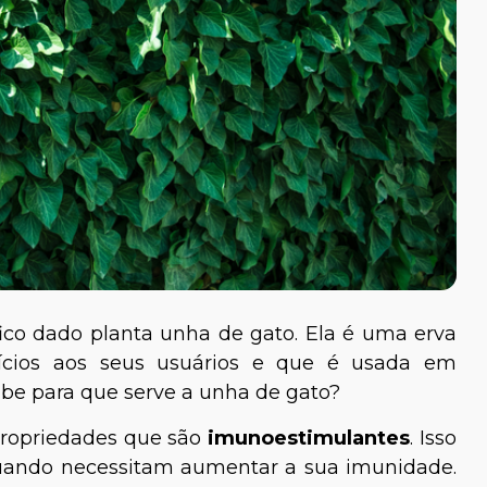
ico dado planta unha de gato. Ela é uma erva
fícios aos seus usuários e que é usada em
abe para que serve a unha de gato?
propriedades que são
imunoestimulantes
. Isso
 quando necessitam aumentar a sua imunidade.