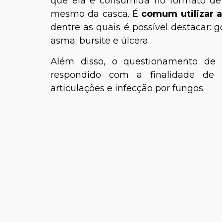
que ela é consumida no formato de
mesmo da casca. É
comum utilizar 
dentre as quais é possível destacar: go
asma; bursite e úlcera.
Além disso, o questionamento de
respondido com a finalidade de t
articulações e infecção por fungos.