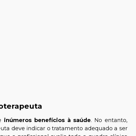
toterapeuta
de
inúmeros benefícios à saúde
. No entanto,
ta deve indicar o tratamento adequado a ser