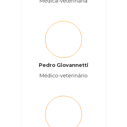
Médica-veterinária
Pedro Giovannetti
Médico-veterinário