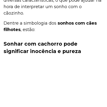
diversas características, o que pode ajudar na
hora de interpretar um sonho com o
cãozinho.
Dentre a simbologia dos
sonhos com cães
filhotes
, estão:
Sonhar com cachorro pode
significar inocência e pureza