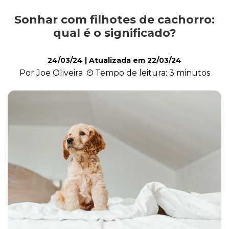
Sonhar com filhotes de cachorro:
Alimentação
qual é o significado?
24/03/24
| Atualizada em
22/03/24
Curiosidades
Por Joe Oliveira
Tempo de leitura: 3 minutos
Filhotes
Higiene
Saúde