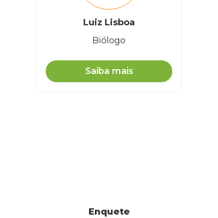
Luiz Lisboa
Biólogo
Saiba mais
Enquete