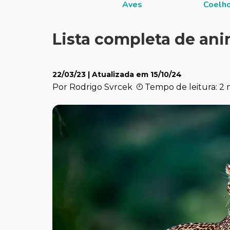
Aves
Coelh
Lista completa de ani
22/03/23
| Atualizada em
15/10/24
Por Rodrigo Svrcek
Tempo de leitura: 2 