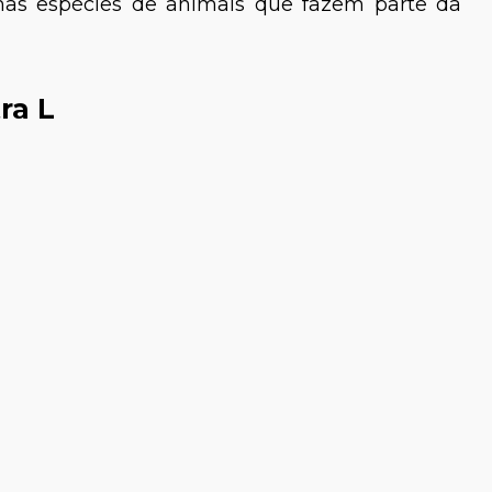
mas espécies de animais que fazem parte da
ra L