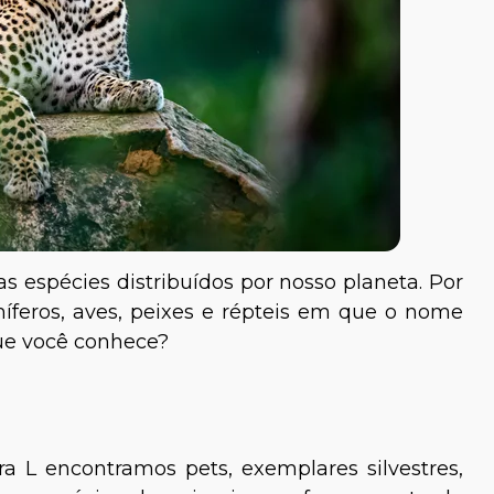
as espécies distribuídos por nosso planeta. Por
íferos, aves, peixes e répteis em que o nome
que você conhece?
a L encontramos pets, exemplares silvestres,