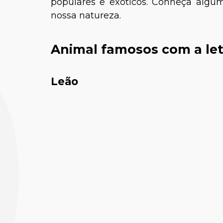
populares e exóticos. Conheça algu
nossa natureza.
Animal famosos com a let
Leão