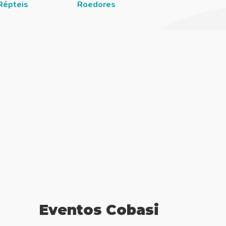
Répteis
Roedores
Eventos Cobasi