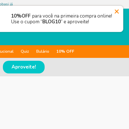
basi já
10%OFF
para você na primeira compra online!
Use o cupom “
BLOG10
” e aproveite!
tucional
Quiz
Bulário
10% OFF
Aproveite!