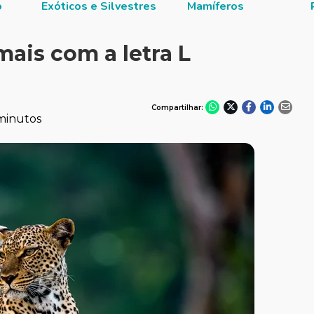
o
Exóticos e Silvestres
Mamíferos
mais com a letra L
Compartilhar:
minutos