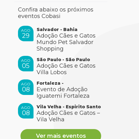
Confira abaixo os próximos
eventos Cobasi
Salvador - Bahia
AGO
29
Adoção Cães e Gatos
Mundo Pet Salvador
Shopping
São Paulo - São Paulo
AGO
05
Adoção Cães e Gatos
Villa Lobos
Fortaleza -
AGO
08
Evento de Adoção
Iguatemi Fortaleza
Vila Velha - Espirito Santo
AGO
08
Adoção Cães e Gatos –
Vila Velha
Ver mais eventos