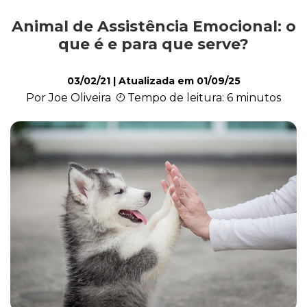
Animal de Assistência Emocional: o
Alimentação
que é e para que serve?
03/02/21
| Atualizada em
01/09/25
Curiosidades
Por Joe Oliveira
Tempo de leitura: 6 minutos
Filhotes
Higiene
Saúde