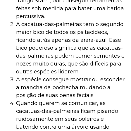
“Ringo Starr”, por conseguir ferramentas
feitas sob medida para bater uma batida
percussiva.
A cacatua-das-palmeiras tem o segundo
maior bico de todos os psitacídeos,
ficando atrás apenas da arara-azul. Esse
bico poderoso significa que as cacatuas-
das-palmeiras podem comer sementes e
nozes muito duras, que são difíceis para
outras espécies lidarem.
A espécie consegue mostrar ou esconder
a mancha da bochecha mudando a
posição de suas penas faciais.
Quando querem se comunicar, as
cacatuas-das-palmeiras ficam pisando
ruidosamente em seus poleiros e
batendo contra uma árvore usando