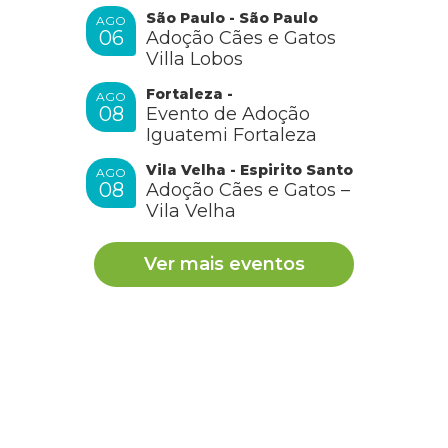
São Paulo - São Paulo
AGO
06
Adoção Cães e Gatos
Villa Lobos
Fortaleza -
AGO
08
Evento de Adoção
Iguatemi Fortaleza
Vila Velha - Espirito Santo
AGO
08
Adoção Cães e Gatos –
Vila Velha
Ver mais eventos