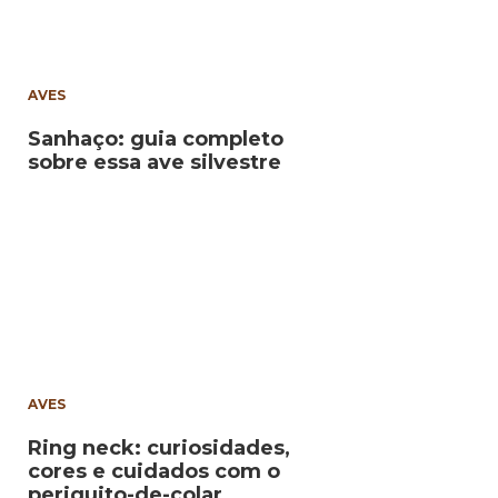
AVES
Sanhaço: guia completo
sobre essa ave silvestre
AVES
Ring neck: curiosidades,
cores e cuidados com o
periquito-de-colar