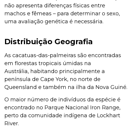
não apresenta diferenças físicas entre
machos e fêmeas – para determinar o sexo,
uma avaliação genética é necessária.
Cachorro
Distribuição Geografia
Bulário
As cacatuas-das-palmeiras são encontradas
em florestas tropicais úmidas na
Aves
Austrália, habitando principalmente a
península de Cape York, no norte de
Queensland e também na ilha da Nova Guiné.
Aquarismo
O maior número de indivíduos da espécie é
encontrado no Parque Nacional Iron Range,
perto da comunidade indígena de Lockhart
Aquários e Manutenção
River.