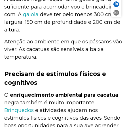
suficiente para acomodar voo e brincadeiras,
com. A
gai
o
la
deve ter pelo menos 300 cm de
largura, 150 cm de profundidade e 200 cm de
altura.
Atenção ao ambiente em que os pássaros vão
viver. As cacatuas são sensíveis a baixa
temperatura.
Precisam de estímulos físicos e
cognitivos
O
enriquecimento ambiental para cacatua
negra também é muito importante.
Brinquedos
e atividades ajudam nos
estímulos físicos e cognitivos das aves. Sendo
boas oportunidades para a sua ave aprender