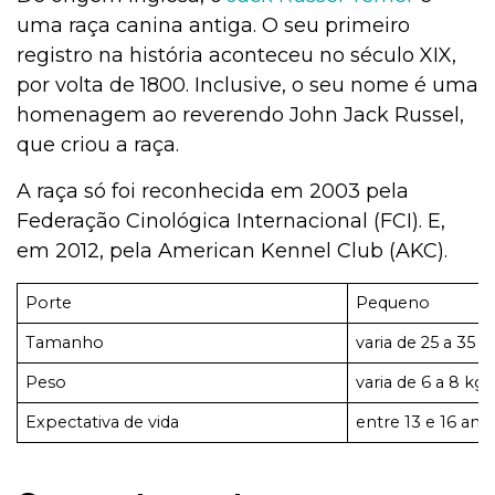
uma raça canina antiga. O seu primeiro
registro na história aconteceu no século XIX,
por volta de 1800. Inclusive, o seu nome é uma
homenagem ao reverendo John Jack Russel,
que criou a raça.
A raça só foi reconhecida em 2003 pela
Federação Cinológica Internacional (FCI). E,
em 2012, pela American Kennel Club (AKC).
Porte
Pequeno
Tamanho
varia de 25 a 35 
Peso
varia de 6 a 8 kg
Expectativa de vida
entre 13 e 16 ano