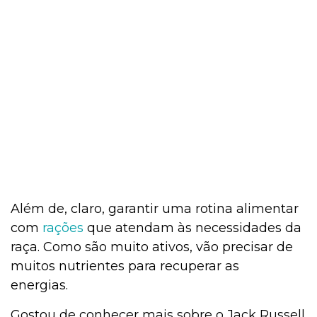
Além de, claro, garantir uma rotina alimentar
com
rações
que atendam às necessidades da
raça. Como são muito ativos, vão precisar de
muitos nutrientes para recuperar as
energias.
Gostou de conhecer mais sobre o Jack Russell