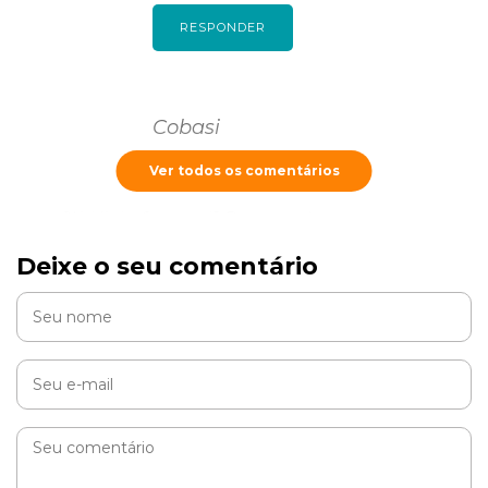
RESPONDER
Cobasi
Ver todos os comentários
Olá, Vânia. Como vai? Recomendamos que procure
um médico veterinário para avaliar o seu pet e indicar
o tratamento mais adequado. =)
Deixe o seu comentário
RESPONDER