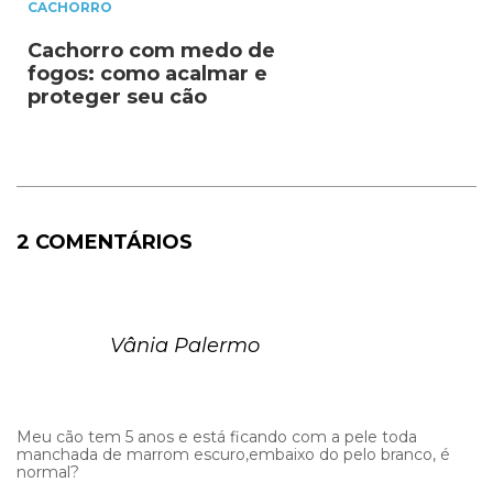
CACHORRO
Cachorro com medo de
fogos: como acalmar e
proteger seu cão
2 COMENTÁRIOS
Vânia Palermo
Meu cão tem 5 anos e está ficando com a pele toda
manchada de marrom escuro,embaixo do pelo branco, é
normal?