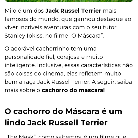
Milo é um dos
Jack Russel Terrier
mais
famosos do mundo, que ganhou destaque ao
viver incríveis aventuras com o seu tutor
Stanley Ipkiss, no filme “O Máscara”.
O adorável cachorrinho tem uma
personalidade fiel, corajosa e muito
inteligente. Inclusive, essas características não
são coisas do cinema, elas refletem muito
bem a raça Jack Russel Terrier. A seguir, saiba
mais sobre o
cachorro do mascara!
O cachorro do Máscara é um
lindo Jack Russell Terrier
“The Mask”, como sabemos, é um filme que