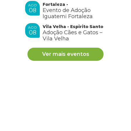
Fortaleza -
AGO
08
Evento de Adoção
Iguatemi Fortaleza
Vila Velha - Espirito Santo
AGO
08
Adoção Cães e Gatos –
Vila Velha
Ver mais eventos