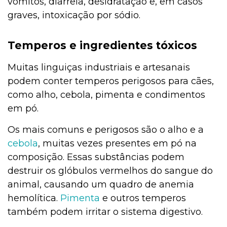
vômitos, diarreia, desidratação e, em casos
graves, intoxicação por sódio.
Temperos e ingredientes tóxicos
Muitas linguiças industriais e artesanais
podem conter temperos perigosos para cães,
como alho, cebola, pimenta e condimentos
em pó.
Os mais comuns e perigosos são o alho e a
cebola
, muitas vezes presentes em pó na
composição. Essas substâncias podem
destruir os glóbulos vermelhos do sangue do
animal, causando um quadro de anemia
hemolítica.
Pimenta
e outros temperos
também podem irritar o sistema digestivo.