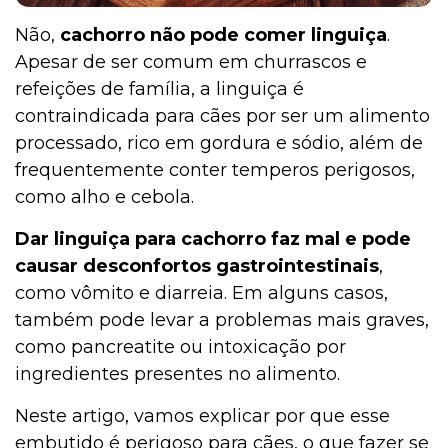
Não,
cachorro não pode comer linguiça
.
Apesar de ser comum em churrascos e
refeições de família, a linguiça é
contraindicada para cães por ser um alimento
processado, rico em gordura e sódio, além de
frequentemente conter temperos perigosos,
como alho e cebola.
Dar linguiça para cachorro faz mal e pode
causar desconfortos gastrointestinais
,
como vômito e diarreia. Em alguns casos,
também pode levar a problemas mais graves,
como pancreatite ou intoxicação por
ingredientes presentes no alimento.
Neste artigo, vamos explicar por que esse
embutido é perigoso para cães, o que fazer se