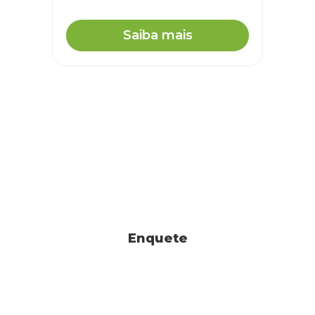
Saiba mais
Enquete