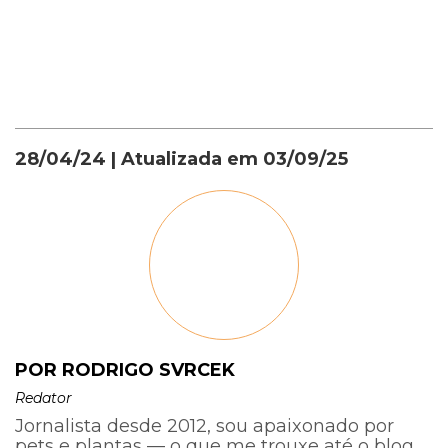
28/04/24
| Atualizada em
03/09/25
POR RODRIGO SVRCEK
Redator
Jornalista desde 2012, sou apaixonado por
pets e plantas — o que me trouxe até o blog