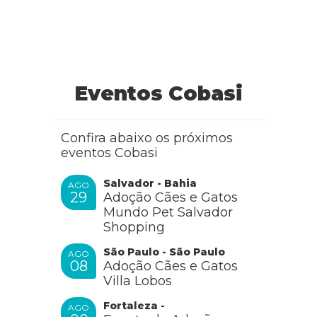
Eventos Cobasi
Confira abaixo os próximos
eventos Cobasi
Salvador - Bahia
AGO
29
Adoção Cães e Gatos
Mundo Pet Salvador
Shopping
São Paulo - São Paulo
AGO
08
Adoção Cães e Gatos
Villa Lobos
Fortaleza -
AGO