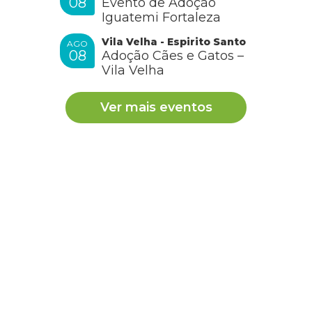
08
Evento de Adoção
Iguatemi Fortaleza
Vila Velha - Espirito Santo
AGO
08
Adoção Cães e Gatos –
Vila Velha
Ver mais eventos