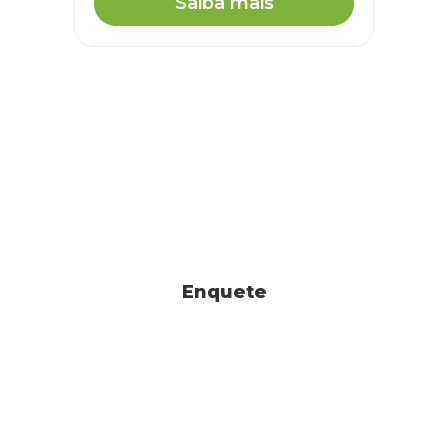
Saiba mais
Enquete