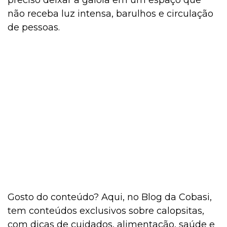
preciso deixar a gaiola em um espaço que
não receba luz intensa, barulhos e circulação
de pessoas.
Gosto do conteúdo? Aqui, no Blog da Cobasi,
tem conteúdos exclusivos sobre calopsitas,
com dicas de cuidados, alimentação, saúde e