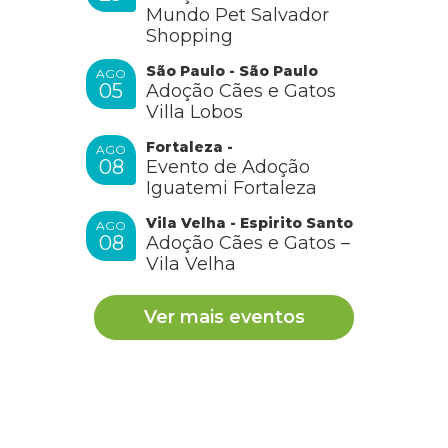
Mundo Pet Salvador
Shopping
São Paulo - São Paulo
AGO
05
Adoção Cães e Gatos
Villa Lobos
Fortaleza -
AGO
08
Evento de Adoção
Iguatemi Fortaleza
Vila Velha - Espirito Santo
AGO
08
Adoção Cães e Gatos –
Vila Velha
Ver mais eventos