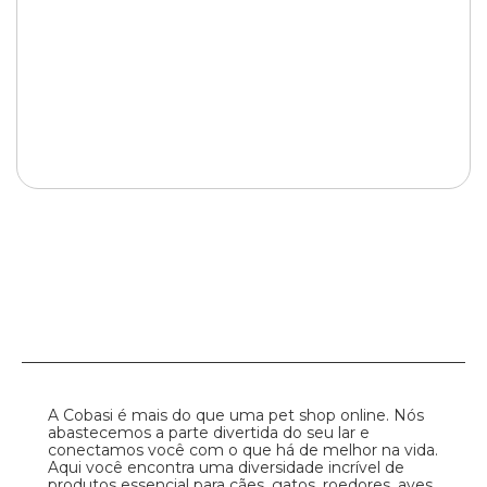
A Cobasi é mais do que uma pet shop online. Nós
abastecemos a parte divertida do seu lar e
conectamos você com o que há de melhor na vida.
Aqui você encontra uma diversidade incrível de
produtos essencial para cães, gatos, roedores, aves