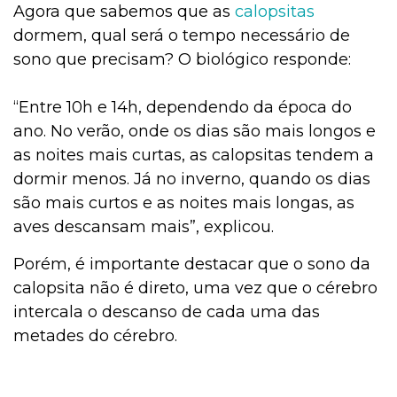
Agora que sabemos que as
calopsitas
dormem, qual será o tempo necessário de
sono que precisam? O biológico responde:
Filhote
“Entre 10h e 14h, dependendo da época do
ano. No verão, onde os dias são mais longos e
Exóticos e Silvestres
as noites mais curtas, as calopsitas tendem a
dormir menos. Já no inverno, quando os dias
são mais curtos e as noites mais longas, as
Curiosidades
aves descansam mais”, explicou.
Porém, é importante destacar que o sono da
Curiosidades
calopsita não é direto, uma vez que o cérebro
intercala o descanso de cada uma das
metades do cérebro.
Curiosidades