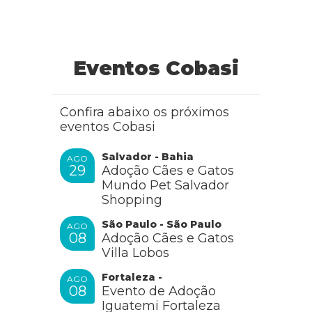
Eventos Cobasi
Confira abaixo os próximos
eventos Cobasi
Salvador - Bahia
AGO
29
Adoção Cães e Gatos
Mundo Pet Salvador
Shopping
São Paulo - São Paulo
AGO
08
Adoção Cães e Gatos
Villa Lobos
Fortaleza -
AGO
08
Evento de Adoção
Iguatemi Fortaleza