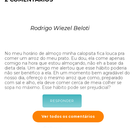
Rodrigo Wiezel Beloti
No meu horário de almoço minha calopsita fica louca pra
comer um arroz do meu prato. Eu dou, ela come apenas
comigo na hora que estou almoçando, não eh a base da
dieta dela. Um amigo me alertou que esse hábito poderia
não ser benéfico a ela. Eh um momento bem agradável do
nosso dia, ofereço o mesmo arroz que como, preparado
com sal e alho, ela deve comer cerca de meia colher se
sopa no máximo. Esse hábito pode ser prejudicial?
RESPONDER
Ver todos os comentários
Cobasi