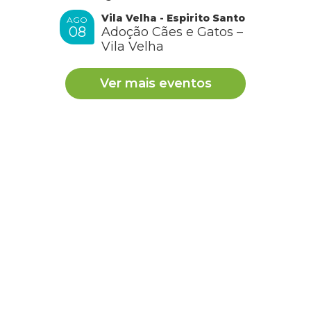
Vila Velha - Espirito Santo
AGO
08
Adoção Cães e Gatos –
Vila Velha
Ver mais eventos