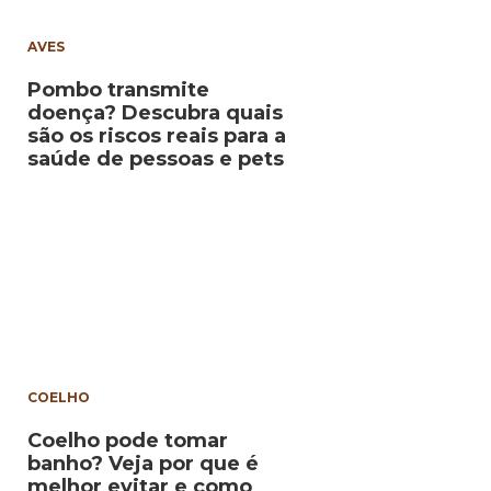
AVES
Pombo transmite
doença? Descubra quais
são os riscos reais para a
saúde de pessoas e pets
COELHO
Coelho pode tomar
banho? Veja por que é
melhor evitar e como