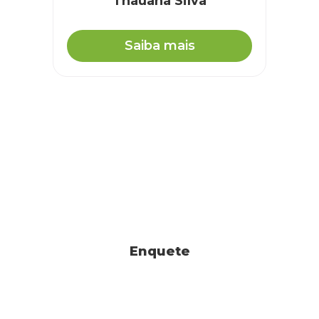
Thauana Silva
Saiba mais
Enquete