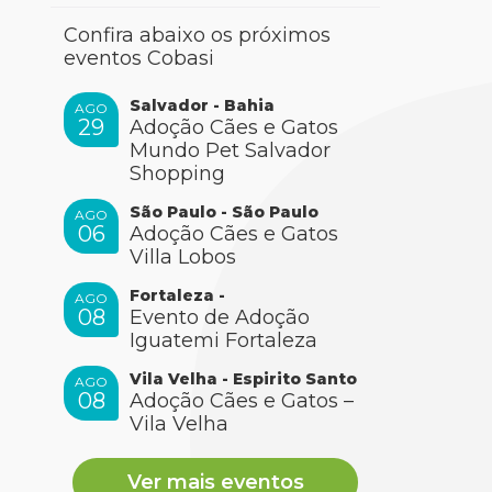
Confira abaixo os próximos
eventos Cobasi
Salvador - Bahia
AGO
29
Adoção Cães e Gatos
Mundo Pet Salvador
Shopping
São Paulo - São Paulo
AGO
06
Adoção Cães e Gatos
Villa Lobos
Fortaleza -
AGO
08
Evento de Adoção
Iguatemi Fortaleza
Vila Velha - Espirito Santo
AGO
08
Adoção Cães e Gatos –
Vila Velha
Ver mais eventos