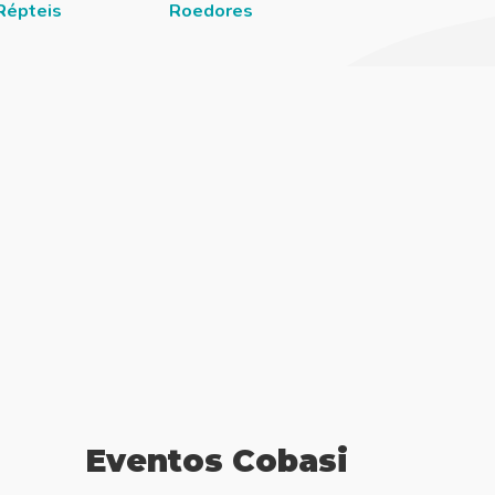
Répteis
Roedores
Eventos Cobasi