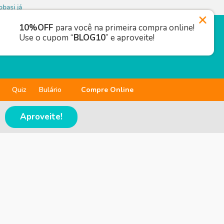
basi já
10%OFF
para você na primeira compra online!
Use o cupom “
BLOG10
” e aproveite!
Quiz
Bulário
Compre Online
Aproveite!