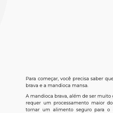
Vivian
Médica-
Para começar, você precisa saber qu
brava e a mandioca mansa.
A mandioca brava, além de ser muito di
requer um processamento maior do
tornar um alimento seguro para 