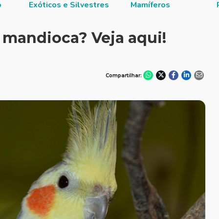
o
Exóticos e Silvestres
Mamíferos
 mandioca? Veja aqui!
Compartilhar: