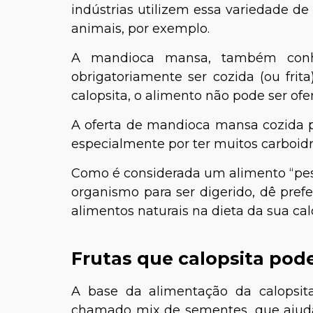
indústrias utilizem essa variedade 
animais, por exemplo.
A mandioca mansa, também conhe
obrigatoriamente ser cozida (ou frit
calopsita, o alimento não pode ser ofer
A oferta de mandioca mansa cozida pa
especialmente por ter muitos carboidr
Como é considerada um alimento “pesa
organismo para ser digerido, dê prefe
alimentos naturais na dieta da sua cal
Frutas que calopsita pod
A base da alimentação da calopsi
chamado mix de sementes, que ajud