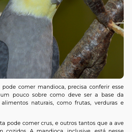
a pode comer mandioca, precisa conferir esse
ar um pouco sobre como deve ser a base da
alimentos naturais, como frutas, verduras e
ta pode comer crus, e outros tantos que a ave
m cozidos. A mandioca, inclusive, está nesse