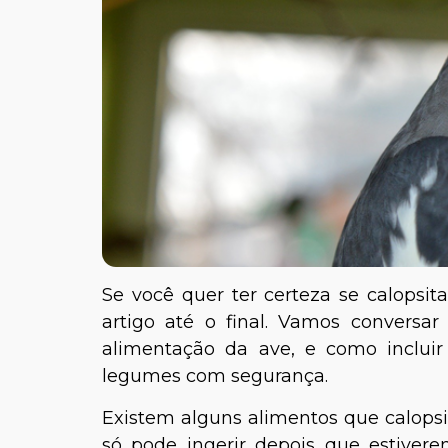
Se você quer ter certeza se calopsit
artigo até o final. Vamos convers
alimentação da ave, e como incluir 
legumes com segurança.
Existem alguns alimentos que calopsi
só pode ingerir depois que estivere