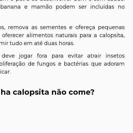
, banana e mamão podem ser incluídas no
os, remova as sementes e ofereça pequenas
ferecer alimentos naturais para a calopsita,
umir tudo em até duas horas.
ve jogar fora para evitar atrair insetos
oliferação de fungos e bactérias que adoram
car.
nha calopsita não come?