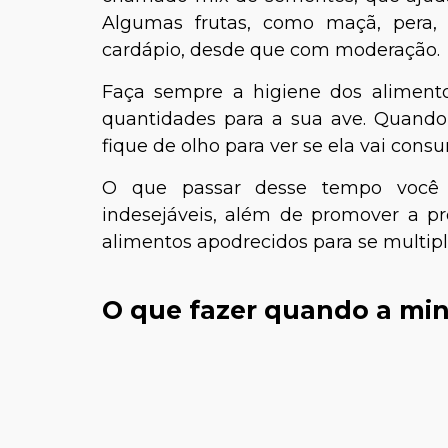
Algumas frutas, como maçã, pera
cardápio, desde que com moderação.
Faça sempre a higiene dos aliment
quantidades para a sua ave. Quando o
fique de olho para ver se ela vai cons
O que passar desse tempo você de
indesejáveis, além de promover a pr
alimentos apodrecidos para se multipli
O que fazer quando a mi