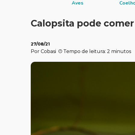
Aves
Coelh
Calopsita pode comer
27/08/21
Por Cobasi
Tempo de leitura: 2 minutos