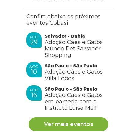
Confira abaixo os próximos
eventos Cobasi
Salvador - Bahia
AGO
29
Adoção Cães e Gatos
Mundo Pet Salvador
Shopping
São Paulo - São Paulo
AGO
10
Adoção Cães e Gatos
Villa Lobos
São Paulo - São Paulo
AGO
16
Adoção Cães e Gatos
em parceria com o
Instituto Luisa Mell
Ver mais eventos