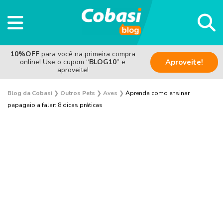
10%OFF
para você na primeira compra
online! Use o cupom “
BLOG10
” e
Aproveite!
aproveite!
Blog da Cobasi
❯
Outros Pets
❯
Aves
❯
Aprenda como ensinar
papagaio a falar: 8 dicas práticas
Aves
Coelho