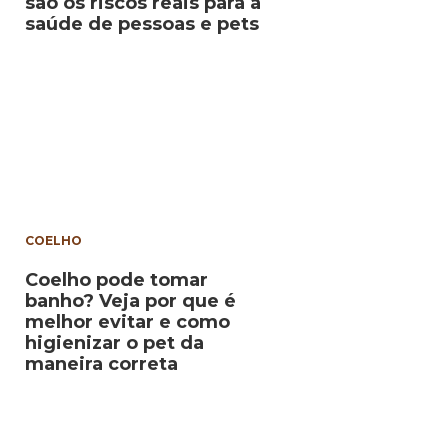
são os riscos reais para a
saúde de pessoas e pets
COELHO
Coelho pode tomar
banho? Veja por que é
melhor evitar e como
higienizar o pet da
maneira correta