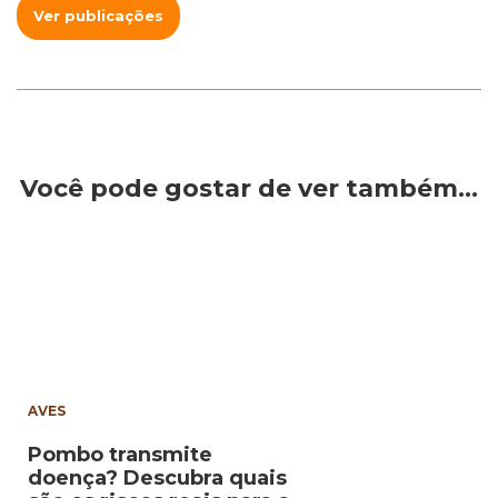
Ver publicações
Você pode gostar de ver também…
AVES
Pombo transmite
doença? Descubra quais