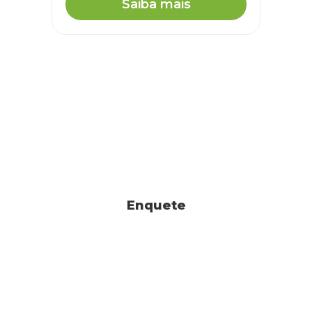
Saiba mais
Enquete