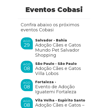
Eventos Cobasi
Confira abaixo os próximos
eventos Cobasi
Salvador - Bahia
AGO
29
Adoção Cães e Gatos
Mundo Pet Salvador
Shopping
São Paulo - São Paulo
AGO
08
Adoção Cães e Gatos
Villa Lobos
Fortaleza -
AGO
08
Evento de Adoção
Iguatemi Fortaleza
Vila Velha - Espirito Santo
AGO
08
Adoção Cães e Gatos –