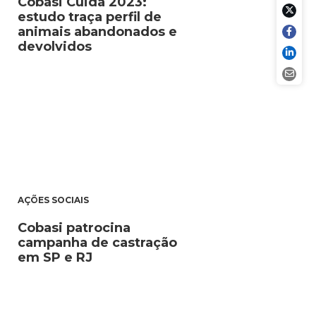
Cobasi Cuida 2023:
estudo traça perfil de
animais abandonados e
devolvidos
AÇÕES SOCIAIS
Cobasi patrocina
campanha de castração
em SP e RJ