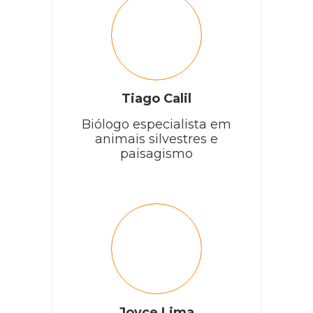
Tiago Calil
Biólogo especialista em
animais silvestres e
paisagismo
Joyce Lima