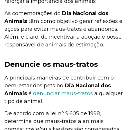
reforçar a importância dos animais.
As comemorações do
Dia Nacional dos
Animais
têm como objetivo gerar reflexões e
ações para evitar maus-tratos e abandonos.
Além, é claro, de incentivar a adoção e posse
responsável de animais de estimação.
Denuncie os maus-tratos
A principais maneiras de contribuir com o
bem-estar dos pets no
Dia Nacional dos
Animais
é
denunciar maus-tratos
a qualquer
tipo de animal.
De acordo com a lei n° 9.605 de 1998,
determina que maus-tratos a animais
domésticos e/ou silvestres são considerados