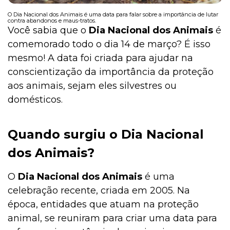
O Dia Nacional dos Animais é uma data para falar sobre a importância de lutar
contra abandonos e maus-tratos.
Você sabia que o
Dia Nacional dos Animais
é
Institucional
comemorado todo o dia 14 de março? É isso
mesmo! A data foi criada para ajudar na
conscientização da importância da proteção
aos animais, sejam eles silvestres ou
domésticos.
Quando surgiu o Dia Nacional
dos Animais?
O
Dia Nacional dos Animais
é uma
celebração recente, criada em 2005. Na
época, entidades que atuam na proteção
animal, se reuniram para criar uma data para