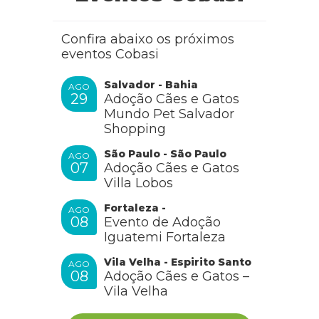
Confira abaixo os próximos
eventos Cobasi
Salvador - Bahia
AGO
29
Adoção Cães e Gatos
Mundo Pet Salvador
Shopping
São Paulo - São Paulo
AGO
07
Adoção Cães e Gatos
Villa Lobos
Fortaleza -
AGO
08
Evento de Adoção
Iguatemi Fortaleza
Vila Velha - Espirito Santo
AGO
08
Adoção Cães e Gatos –
Vila Velha