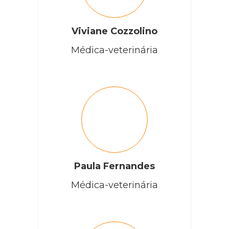
Viviane Cozzolino
Médica-veterinária
Paula Fernandes
Médica-veterinária