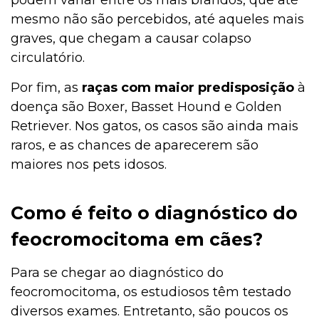
podem variar entre os mais brandos, que até
mesmo não são percebidos, até aqueles mais
graves, que chegam a causar colapso
circulatório.
Por fim, as
raças com maior predisposição
à
doença são Boxer, Basset Hound e Golden
Retriever. Nos gatos, os casos são ainda mais
raros, e as chances de aparecerem são
maiores nos pets idosos.
Como é feito o diagnóstico do
feocromocitoma em cães?
Para se chegar ao diagnóstico do
feocromocitoma, os estudiosos têm testado
diversos exames. Entretanto, são poucos os