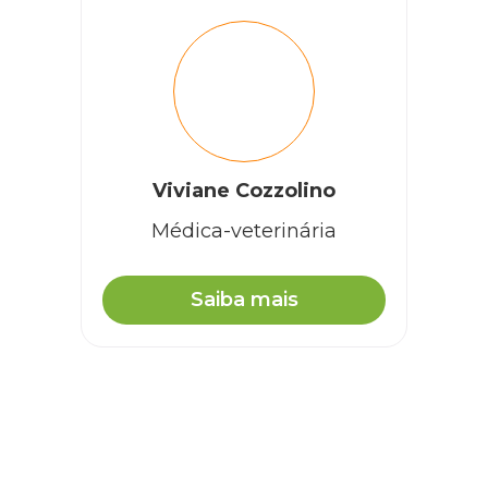
Viviane Cozzolino
Médica-veterinária
Saiba mais