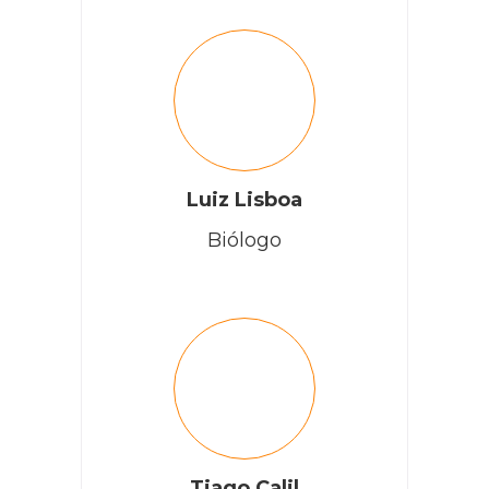
Luiz Lisboa
Biólogo
Tiago Calil