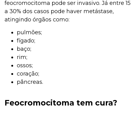
feocromocitoma pode ser invasivo. Já entre 15
a 30% dos casos pode haver metástase,
atingindo órgãos como:
pulmões;
fígado;
baço;
rim;
ossos;
coração;
pâncreas.
Feocromocitoma tem cura?