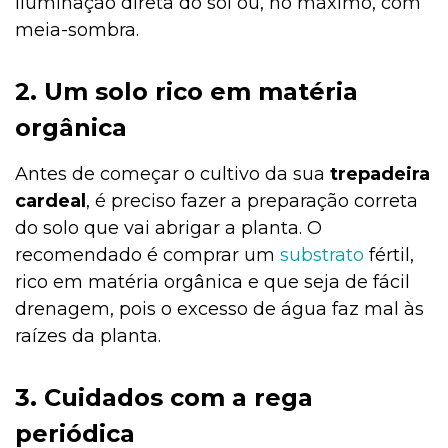
iluminação direta do sol ou, no máximo, com
meia-sombra.
2. Um solo rico em matéria
orgânica
Antes de começar o cultivo da sua
trepadeira
cardeal
, é preciso fazer a preparação correta
do solo que vai abrigar a planta. O
recomendado é comprar um
substrato
fértil,
rico em matéria orgânica e que seja de fácil
drenagem, pois o excesso de água faz mal às
raízes da planta.
3. Cuidados com a rega
periódica