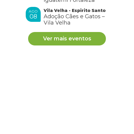
Vila Velha - Espirito Santo
AGO
08
Adoção Cães e Gatos –
Vila Velha
Ver mais eventos