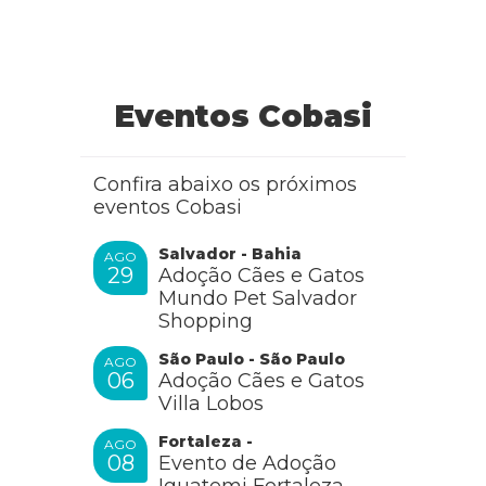
Eventos Cobasi
Confira abaixo os próximos
eventos Cobasi
Salvador - Bahia
AGO
29
Adoção Cães e Gatos
Mundo Pet Salvador
Shopping
São Paulo - São Paulo
AGO
06
Adoção Cães e Gatos
Villa Lobos
Fortaleza -
AGO
08
Evento de Adoção
Iguatemi Fortaleza