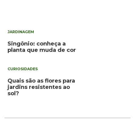
JARDINAGEM
Singônio: conheça a
planta que muda de cor
CURIOSIDADES
Quais são as flores para
jardins resistentes ao
sol?