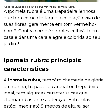
As cores vivas são o grande chamativo da ipomeia rubra.
A Ipomeia rubra é uma trepadeira lenhosa
que tem como destaque a coloração viva de
Institucional
suas flores, geralmente em tom vermelho-
bordô. Confira como é simples cultivá-la em
casa e dar uma cara alegre e colorida ao seu
jardim!
Ipomeia rubra: principais
características
A
ipomeia rubra,
também chamada de glória
da manhã, trepadeira cardeal ou trepadeira
ideal, tem algumas características que
chamam bastante a atenção. Entre elas
estão: medir até 9 metros de altura, ser