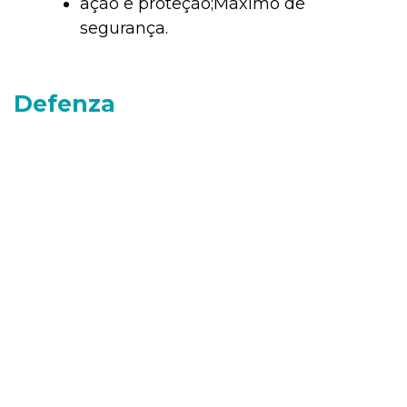
ação e proteção;Máximo de
segurança.
Defenza