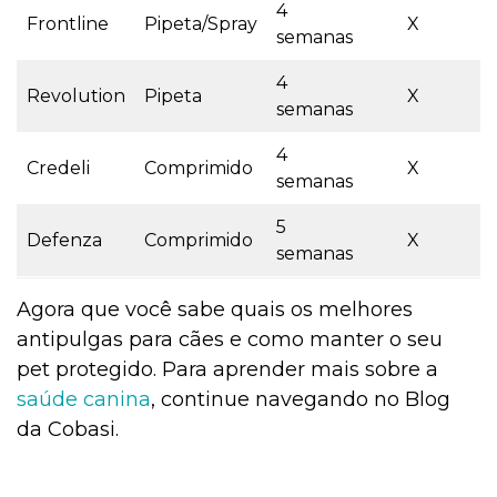
4
Frontline
Pipeta/Spray
X
semanas
4
Revolution
Pipeta
X
semanas
4
Credeli
Comprimido
X
semanas
5
Defenza
Comprimido
X
semanas
Agora que você sabe quais os melhores
antipulgas para cães e como manter o seu
pet protegido. Para aprender mais sobre a
saúde canina
, continue navegando no Blog
da Cobasi.