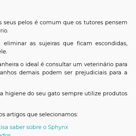
os seus pelos é comum que os tutores pensem
io.
liminar as sujeiras que ficam escondidas,
le.
anheira o ideal é consultar um veterinário para
banhos demais podem ser prejudiciais para a
a higiene do seu gato sempre utilize produtos
os artigos que selecionamos:
cisa saber sobre o Sphynx
ados