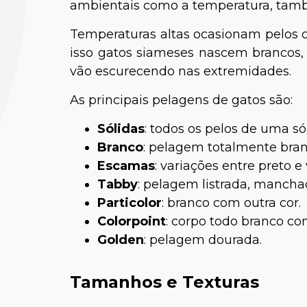
ambientais como a temperatura, tam
Temperaturas altas ocasionam pelos cl
isso gatos siameses nascem brancos,
vão escurecendo nas extremidades.
As principais pelagens de gatos são:
Sólidas
: todos os pelos de uma só 
Branco
: pelagem totalmente bran
Escamas
: variações entre preto e
Tabby
: pelagem listrada, manch
Particolor
: branco com outra cor.
Colorpoint
: corpo todo branco co
Golden
: pelagem dourada.
Tamanhos e Texturas