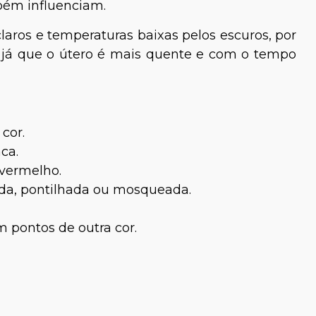
bém influenciam.
aros e temperaturas baixas pelos escuros, por
 já que o útero é mais quente e com o tempo
cor.
ca.
 vermelho.
ada, pontilhada ou mosqueada.
m pontos de outra cor.