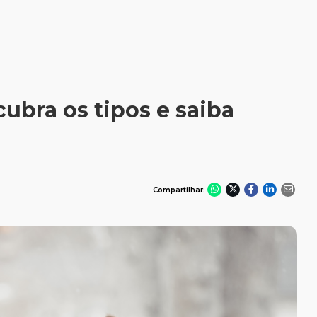
Adoção
Alimentação
ubra os tipos e saiba
Comportamento
Compartilhar:
Curiosidades