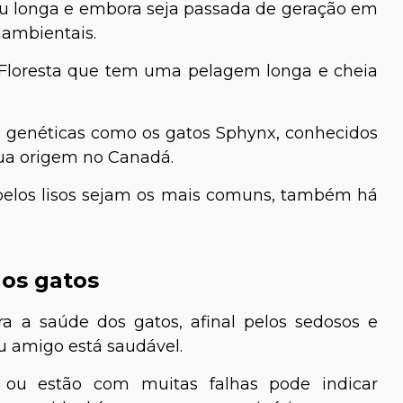
ou longa e embora seja passada de geração em
 ambientais.
Floresta que tem uma pelagem longa e cheia
genéticas como os gatos Sphynx, conhecidos
sua origem no Canadá.
 pelos lisos sejam os mais comuns, também há
os gatos
 a saúde dos gatos, afinal pelos sedosos e
u amigo está saudável.
ou estão com muitas falhas pode indicar