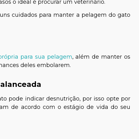
sos o ideal é procurar um veterinário.
lguns cuidados para manter a pelagem do gato
própria para sua pelagem
, além de manter os
 chances deles embolarem.
balanceada
o pode indicar desnutrição, por isso opte por
am de acordo com o estágio de vida do seu