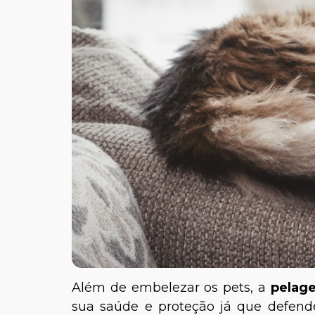
Além de embelezar os pets, a
pelag
sua saúde e proteção já que defende