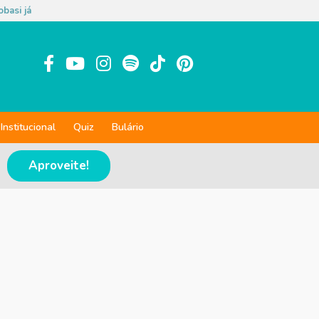
basi já
Institucional
Quiz
Bulário
Aproveite!