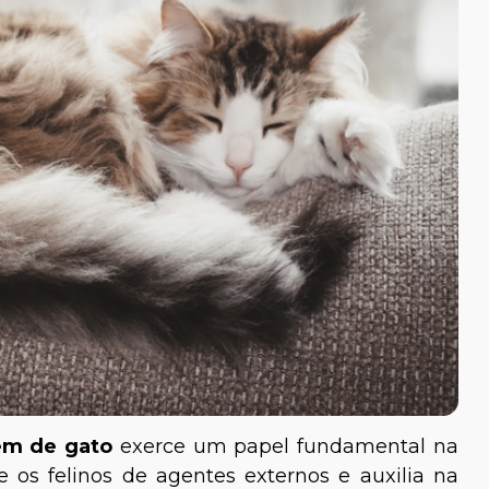
Filhote
Higiene
Saúde
em de gato
exerce um papel fundamental na
 os felinos de agentes externos e auxilia na