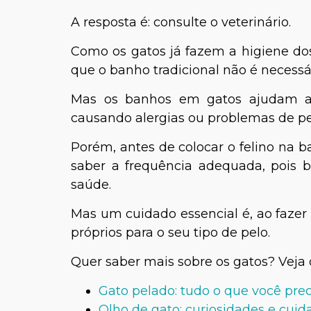
A resposta é: consulte o veterinário.
Como os gatos já fazem a higiene d
que o banho tradicional não é necessár
Mas os banhos em gatos ajudam a e
causando alergias ou problemas de pe
Porém, antes de colocar o felino na b
saber a frequência adequada, pois 
saúde.
Mas um cuidado essencial é, ao fazer 
próprios para o seu tipo de pelo.
Quer saber mais sobre os gatos? Veja 
Gato pelado: tudo o que você pre
Olho de gato: curiosidades e cuid