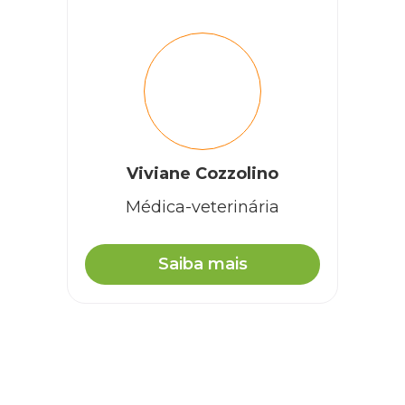
Viviane Cozzolino
Médica-veterinária
Saiba mais