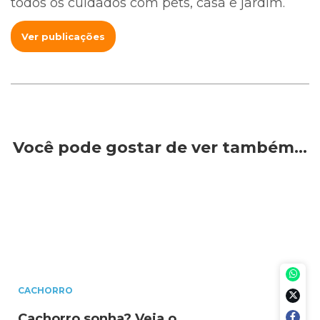
todos os cuidados com pets, casa e jardim.
Ver publicações
Você pode gostar de ver também…
CACHORRO
Cachorro sonha? Veja o