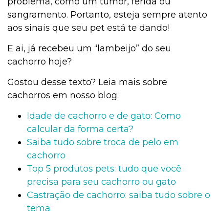
problema, como um tumor, ferida ou
sangramento. Portanto, esteja sempre atento
aos sinais que seu pet está te dando!
E ai, já recebeu um “lambeijo” do seu
cachorro hoje?
Gostou desse texto? Leia mais sobre
cachorros em nosso blog:
Idade de cachorro e de gato: Como
calcular da forma certa?
Saiba tudo sobre troca de pelo em
cachorro
Top 5 produtos pets: tudo que você
precisa para seu cachorro ou gato
Castração de cachorro: saiba tudo sobre o
tema