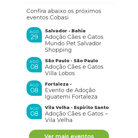
Confira abaixo os próximos
eventos Cobasi
Salvador - Bahia
AGO
29
Adoção Cães e Gatos
Mundo Pet Salvador
Shopping
São Paulo - São Paulo
AGO
08
Adoção Cães e Gatos
Villa Lobos
Fortaleza -
AGO
08
Evento de Adoção
Iguatemi Fortaleza
Vila Velha - Espirito Santo
AGO
08
Adoção Cães e Gatos –
Vila Velha
Ver mais eventos