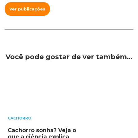
Ver publicações
Você pode gostar de ver também…
CACHORRO
Cachorro sonha? Veja o
que a ciência explica