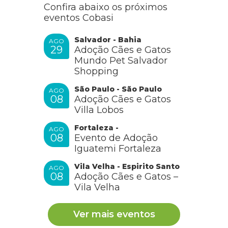
Confira abaixo os próximos
eventos Cobasi
Salvador - Bahia
AGO
29
Adoção Cães e Gatos
Mundo Pet Salvador
Shopping
São Paulo - São Paulo
AGO
08
Adoção Cães e Gatos
Villa Lobos
Fortaleza -
AGO
08
Evento de Adoção
Iguatemi Fortaleza
Vila Velha - Espirito Santo
AGO
08
Adoção Cães e Gatos –
Vila Velha
Ver mais eventos