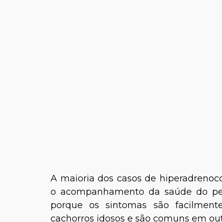
A maioria dos casos de hiperadrenoc
o acompanhamento da saúde do pet
porque os sintomas são facilme
cachorros idosos e são comuns em out