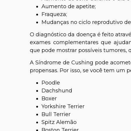
Aumento de apetite;
Fraqueza;
Mudanças no ciclo reprodutivo de
O diagnóstico da doença é feito atrav
exames complementares que ajudam 
que pode mostrar possíveis tumores,
A Síndrome de Cushing pode acomete
propensas. Por isso, se você tem um p
Poodle
Dachshund
Boxer
Yorkshire Terrier
Bull Terrier
Spitz Alemão
Boston Terrier