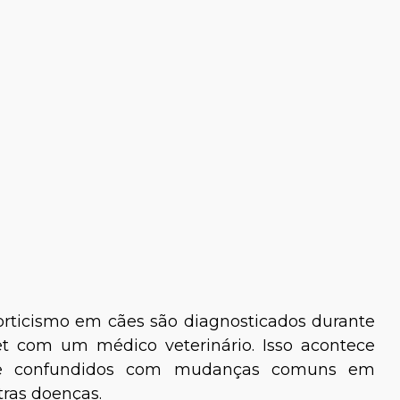
orticismo em cães são diagnosticados durante
 com um médico veterinário. Isso acontece
nte confundidos com mudanças comuns em
ras doenças.