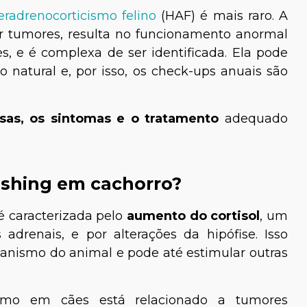
eradrenocorticismo felino
(HAF) é mais raro. A
r tumores, resulta no funcionamento anormal
s, e é complexa de ser identificada. Ela pode
natural e, por isso, os check-ups anuais são
sas, os sintomas e o tratamento
adequado
ushing em cachorro?
 caracterizada pelo
aumento do cortisol
, um
adrenais, e por alterações da hipófise. Isso
anismo do animal e pode até estimular outras
cismo em cães está relacionado a tumores