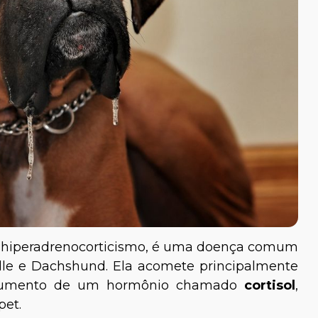
u hiperadrenocorticismo, é uma doença comum
le e Dachshund. Ela acomete principalmente
o aumento de um hormônio chamado
cortisol
,
pet.