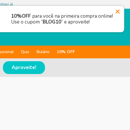
basi já
10%OFF
para você na primeira compra online!
Use o cupom “
BLOG10
” e aproveite!
tucional
Quiz
Bulário
10% OFF
Aproveite!