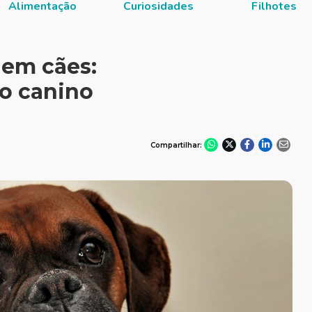
Alimentação
Curiosidades
Filhotes
 em cães:
o canino
Compartilhar: