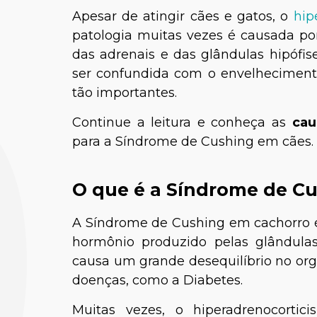
Apesar de atingir cães e gatos, o
hip
patologia muitas vezes é causada po
das adrenais e das glândulas hipófise
ser confundida com o envelhecimento 
tão importantes.
Continue a leitura e conheça as
cau
para a Síndrome de Cushing em cães.
O que é a Síndrome de C
A Síndrome de Cushing em cachorro é
hormônio produzido pelas glândulas 
causa um grande desequilíbrio no org
doenças, como a Diabetes.
Muitas vezes, o hiperadrenocorti