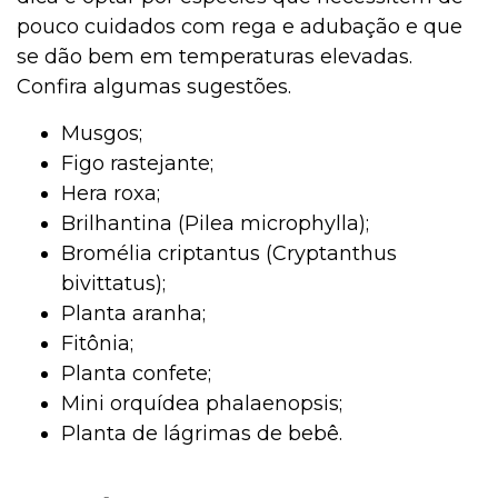
pouco cuidados com rega e adubação e que
se dão bem em temperaturas elevadas.
Confira algumas sugestões.
Musgos;
Figo rastejante;
Hera roxa;
Brilhantina (Pilea microphylla);
Bromélia criptantus (Cryptanthus
bivittatus);
Planta aranha;
Fitônia;
Planta confete;
Mini orquídea phalaenopsis;
Planta de lágrimas de bebê.