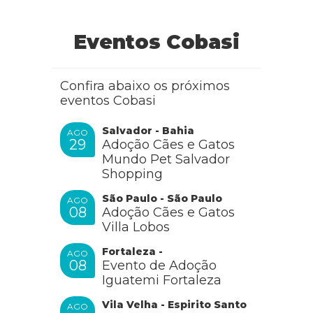
Eventos Cobasi
Confira abaixo os próximos
eventos Cobasi
Salvador - Bahia
AGO
29
Adoção Cães e Gatos
Mundo Pet Salvador
Shopping
São Paulo - São Paulo
AGO
08
Adoção Cães e Gatos
Villa Lobos
Fortaleza -
AGO
08
Evento de Adoção
Iguatemi Fortaleza
Vila Velha - Espirito Santo
AGO