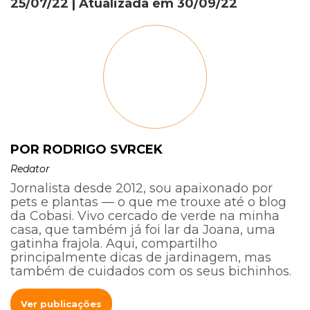
25/07/22
| Atualizada em
30/09/22
POR RODRIGO SVRCEK
Redator
Jornalista desde 2012, sou apaixonado por
pets e plantas — o que me trouxe até o blog
da Cobasi. Vivo cercado de verde na minha
casa, que também já foi lar da Joana, uma
gatinha frajola. Aqui, compartilho
principalmente dicas de jardinagem, mas
também de cuidados com os seus bichinhos.
Ver publicações