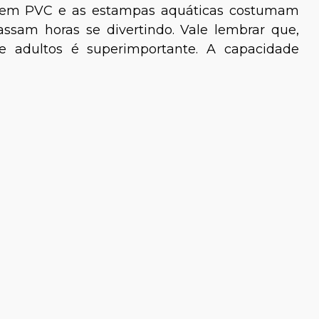
na em PVC e as estampas aquáticas costumam
ssam horas se divertindo. Vale lembrar que,
e adultos é superimportante. A capacidade