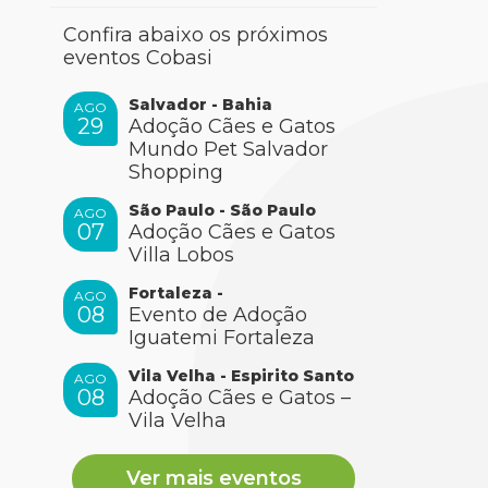
Confira abaixo os próximos
eventos Cobasi
Salvador - Bahia
AGO
29
Adoção Cães e Gatos
Mundo Pet Salvador
Shopping
São Paulo - São Paulo
AGO
07
Adoção Cães e Gatos
Villa Lobos
Fortaleza -
AGO
08
Evento de Adoção
Iguatemi Fortaleza
Vila Velha - Espirito Santo
AGO
08
Adoção Cães e Gatos –
Vila Velha
Ver mais eventos