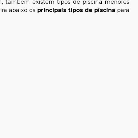
rém, também existem tipos de piscina menores
ira abaixo os
principais tipos de piscina
para