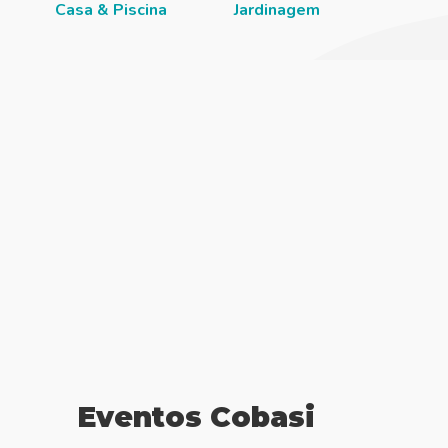
Casa & Piscina
Jardinagem
Institu
Eventos Cobasi