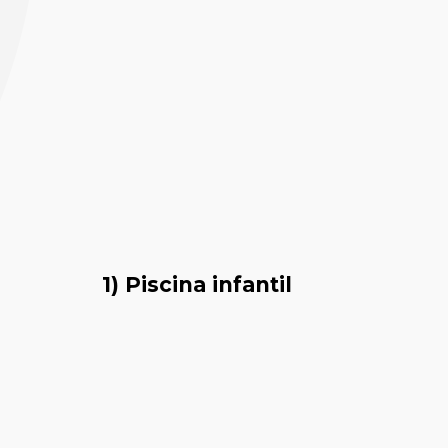
Dra. Nat
1) Piscina infantil