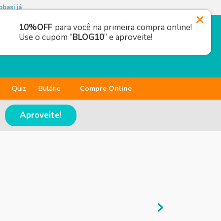
basi já
10%OFF
para você na primeira compra online!
Use o cupom “
BLOG10
” e aproveite!
Quiz
Bulário
Compre Online
Aproveite!