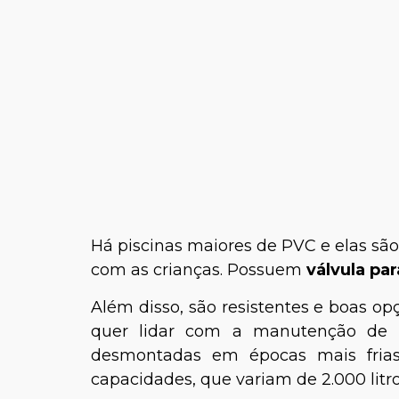
Há piscinas maiores de PVC e elas são
com as crianças. Possuem
válvula par
Além disso, são resistentes e boas o
quer lidar com a manutenção de u
desmontadas em épocas mais frias
capacidades, que variam de 2.000 litros