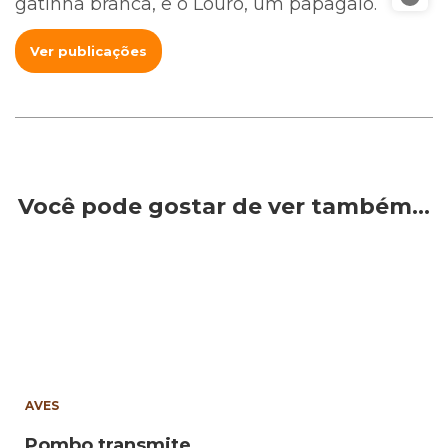
gatinha branca, e o Louro, um papagaio.
Ver publicações
Você pode gostar de ver também…
AVES
Pombo transmite