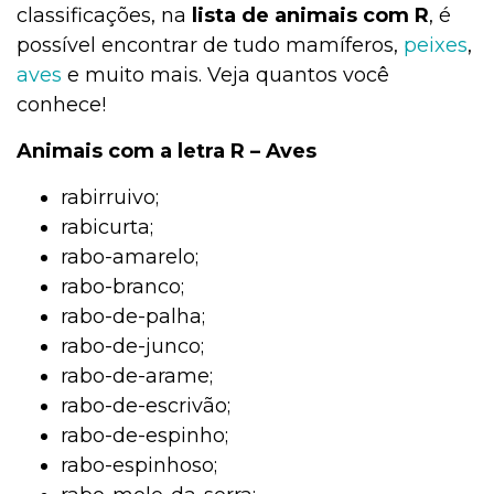
classificações, na
lista de animais com R
, é
possível encontrar de tudo mamíferos,
peixes
,
aves
e muito mais. Veja quantos você
conhece!
Animais com a letra R – Aves
rabirruivo;
rabicurta;
rabo-amarelo;
rabo-branco;
rabo-de-palha;
rabo-de-junco;
rabo-de-arame;
rabo-de-escrivão;
rabo-de-espinho;
rabo-espinhoso;