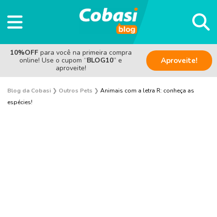
10%OFF
para você na primeira compra
online! Use o cupom “
BLOG10
” e
Aproveite!
aproveite!
Blog da Cobasi
❯
Outros Pets
❯
Animais com a letra R: conheça as
espécies!
Aves
Coelho