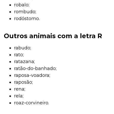
robalo;
rombudo;
rodóstomo.
Outros animais com a letra R
rabudo;
rato;
ratazana;
ratão-do-banhado;
raposa-voadora;
raposão;
rena;
rela;
roaz-corvineiro.