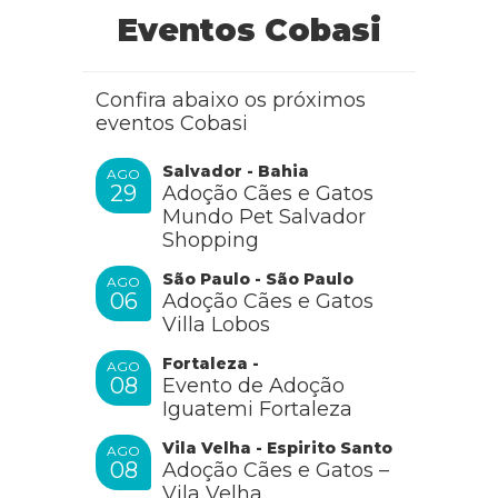
Eventos Cobasi
Confira abaixo os próximos
eventos Cobasi
Salvador - Bahia
AGO
29
Adoção Cães e Gatos
Mundo Pet Salvador
Shopping
São Paulo - São Paulo
AGO
06
Adoção Cães e Gatos
Villa Lobos
Fortaleza -
AGO
08
Evento de Adoção
Iguatemi Fortaleza
Vila Velha - Espirito Santo
AGO
08
Adoção Cães e Gatos –
Vila Velha