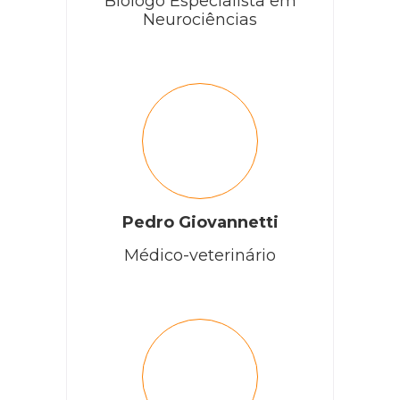
Biólogo Especialista em
Neurociências
Pedro Giovannetti
Médico-veterinário