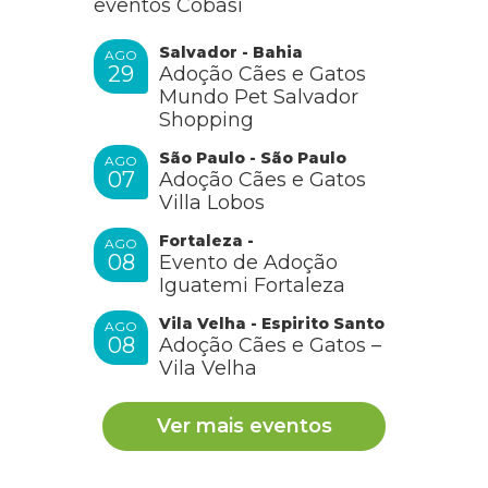
eventos Cobasi
Salvador - Bahia
AGO
29
Adoção Cães e Gatos
Mundo Pet Salvador
Shopping
São Paulo - São Paulo
AGO
07
Adoção Cães e Gatos
Villa Lobos
Fortaleza -
AGO
08
Evento de Adoção
Iguatemi Fortaleza
Vila Velha - Espirito Santo
AGO
08
Adoção Cães e Gatos –
Vila Velha
Ver mais eventos