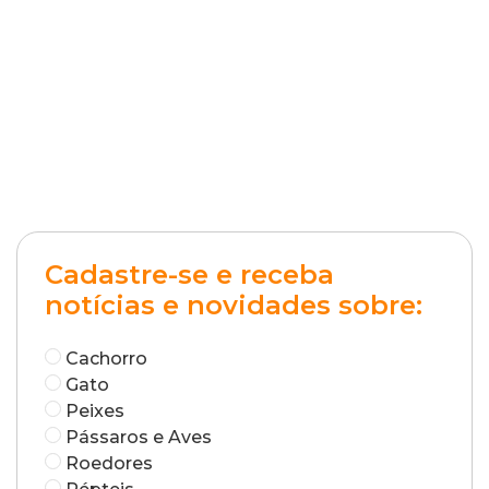
Cadastre-se e receba
notícias e novidades sobre:
Cachorro
Gato
Peixes
Pássaros e Aves
Roedores