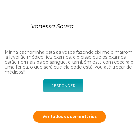
Vanessa Sousa
Minha cachorrinha está as vezes fazendo xixi meio marrom,
já levei ão médico, fez exames, ele disse que os exames
estão normais os de sangue, e também está com coceira e
uma ferida, o que será que ela pode está, vou até trocar de
médicos!!
RESPONDER
Cobasi
Ver todos os comentários