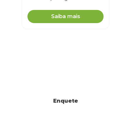
Saiba mais
Enquete