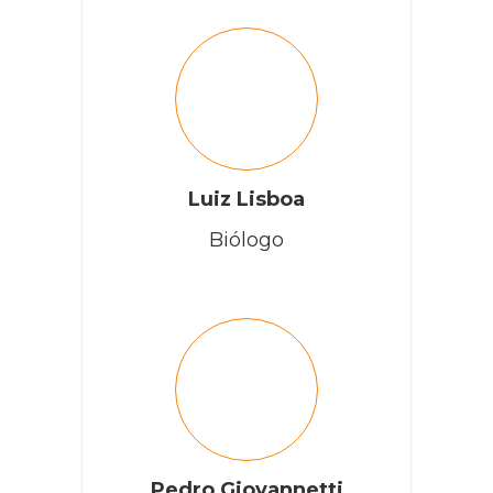
Luiz Lisboa
Biólogo
Pedro Giovannetti