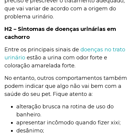
preciso e prescrever o tratamento adequado,
que vai variar de acordo com a origem do
problema urinário.
H2 – Sintomas de doenças urinárias em
cachorro
Entre os principais sinais de
doenças no
trato
urinário
estão a urina com odor forte e
coloração amarelada forte.
No entanto, outros comportamentos também
podem indicar que algo não vai bem com a
saúde do seu pet. Fique atento a:
alteração brusca na rotina de uso do
banheiro.
apresentar incômodo quando fizer xixi;
desânimo;