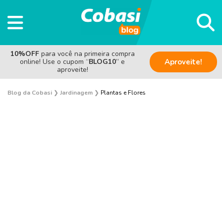
10%OFF
para você na primeira compra
online! Use o cupom “
BLOG10
” e
Aproveite!
aproveite!
Blog da Cobasi
❯
Jardinagem
❯
Plantas e Flores
Plantas e Flores
Curiosidades