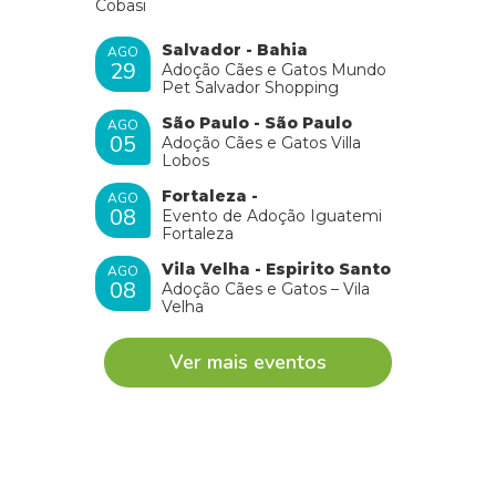
Cobasi
Salvador - Bahia
AGO
29
Adoção Cães e Gatos Mundo
Pet Salvador Shopping
São Paulo - São Paulo
AGO
05
Adoção Cães e Gatos Villa
Lobos
Fortaleza -
AGO
08
Evento de Adoção Iguatemi
Fortaleza
Vila Velha - Espirito Santo
AGO
08
Adoção Cães e Gatos – Vila
Velha
Ver mais eventos