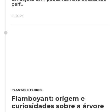
perf...
01.09.25
PLANTAS E FLORES
Flamboyant: origem e
curiosidades sobre a árvore