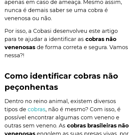
apenas em caso de ameaça. Mesmo assim,
nunca é demais saber se uma cobra é
venenosa ou não.
Por isso, a Cobasi desenvolveu este artigo
para te ajudar a identificar as
cobras não
venenosas
de forma correta e segura. Vamos
nessa?!
Como identificar cobras não
peçonhentas
Dentro no reino animal, existem diversos
tipos de
cobras
, não é mesmo? Com isso, é
possível encontrar algumas com veneno e
outras sem veneno. As
cobras brasileiras não
venenosas
engolem as suas presas vivas, por