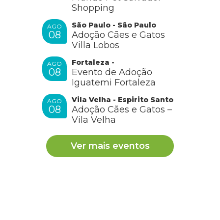
Shopping
São Paulo - São Paulo
AGO
08
Adoção Cães e Gatos
Villa Lobos
Fortaleza -
AGO
08
Evento de Adoção
Iguatemi Fortaleza
Vila Velha - Espirito Santo
AGO
08
Adoção Cães e Gatos –
Vila Velha
Ver mais eventos