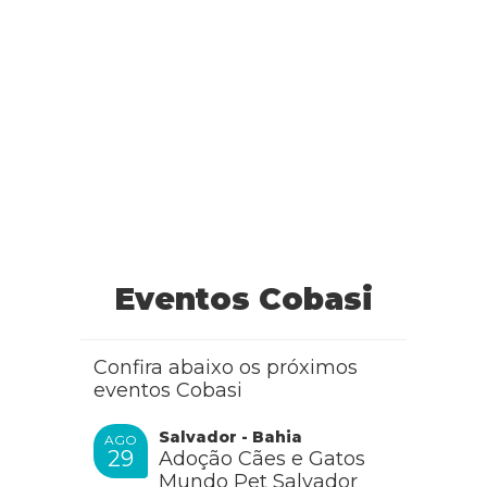
Eventos Cobasi
Confira abaixo os próximos
eventos Cobasi
Salvador - Bahia
AGO
29
Adoção Cães e Gatos
Mundo Pet Salvador