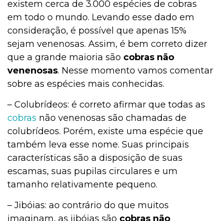
existem cerca de 3.000 espécies de cobras
em todo o mundo. Levando esse dado em
consideração, é possível que apenas 15%
sejam venenosas. Assim, é bem correto dizer
que a grande maioria são
cobras não
venenosas
. Nesse momento vamos comentar
sobre as espécies mais conhecidas.
– Colubrídeos: é correto afirmar que todas as
cobras
não venenosas são chamadas de
colubrídeos. Porém, existe uma espécie que
também leva esse nome. Suas principais
características são a disposição de suas
escamas, suas pupilas circulares e um
tamanho relativamente pequeno.
– Jibóias: ao contrário do que muitos
imaginam, as jibóias são
cobras não