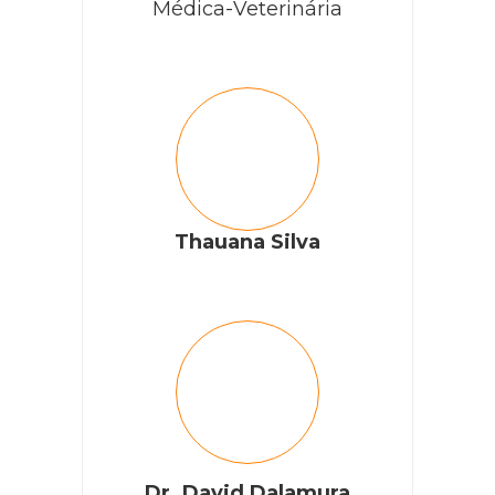
Médica-Veterinária
Thauana Silva
Dr. David Dalamura