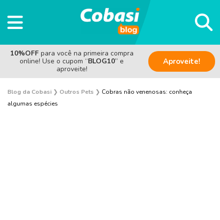
10%OFF
para você na primeira compra
online! Use o cupom “
BLOG10
” e
Aproveite!
aproveite!
Blog da Cobasi
❯
Outros Pets
❯
Cobras não venenosas: conheça
algumas espécies
Aves
Coelho