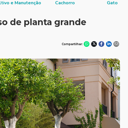
ltivo e Manutenção
Cachorro
Gato
o de planta grande
Compartilhar: