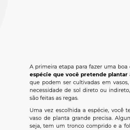
Dr. Re
A primeira etapa para fazer uma boa 
espécie que você pretende plantar
que podem ser cultivadas em vasos, 
necessidade de sol direto ou indire
são feitas as regas.
Uma vez escolhida a espécie, você te
vaso de planta grande precisa. Algu
seja, tem um tronco comprido e a fo