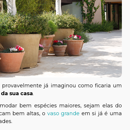
, provavelmente já imaginou como ficaria um
 da sua casa
.
modar bem espécies maiores, sejam elas do
icam bem altas, o
vaso grande
em si já é uma
ades.