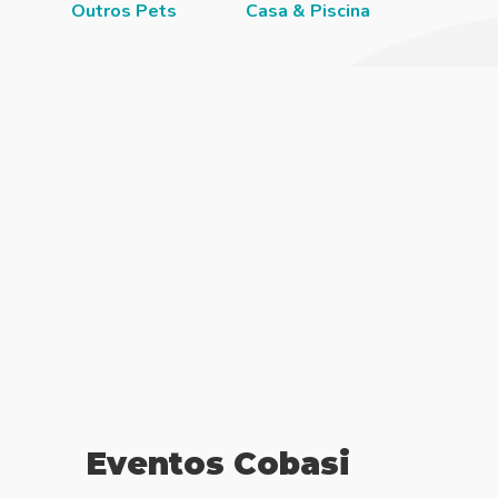
Outros Pets
Casa & Piscina
Jardi
Eventos Cobasi