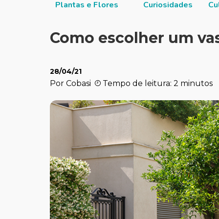
itucional
Plantas e Flores
Curiosidades
Cu
Como escolher um vas
28/04/21
Por Cobasi
Tempo de leitura: 2 minutos