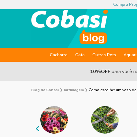
Compra Pro
Cachorro
Gato
Outros Pets
Aquar
10%OFF
para você n
Blog da Cobasi
❯
Jardinagem
❯
Como escolher um vaso de 