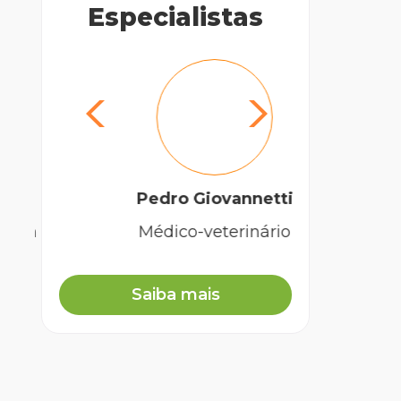
Especialistas
Dra
Pedro Giovannetti
Médico-veterinário
Saiba mais