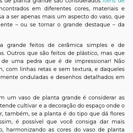
s de planta grande são considerados
itens de
contrados em diferentes cores, materiais e
sa a ser apenas mais um aspecto do vaso, que
mente – ou se tornar o grande destaque – da
a grande feitos de cerâmica simples e de
. Outros que são feitos de plástico, mas que
a de uma pedra que é de impressionar! Não
 com linhas retas e sem textura, e daqueles
tamente onduladas e desenhos detalhados em
em um vaso de planta grande é considerar as
tende cultivar e a decoração do espaço onde o
ar, também, se a planta é do tipo que dá flores
ssim, é possível que você consiga dar mais
o, harmonizando as cores do vaso de planta