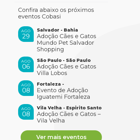
Confira abaixo os próximos
eventos Cobasi
Salvador - Bahia
AGO
29
Adoção Cães e Gatos
Mundo Pet Salvador
Shopping
São Paulo - São Paulo
AGO
06
Adoção Cães e Gatos
Villa Lobos
Fortaleza -
AGO
08
Evento de Adoção
Iguatemi Fortaleza
Vila Velha - Espirito Santo
AGO
08
Adoção Cães e Gatos –
Vila Velha
Ver mais eventos