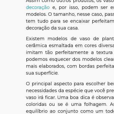
Assim como outros produtos, os vaso
decoração
e, por isso, podem ser en
modelos. O tamanho, nesse caso, pas
tem tudo para se encaixar perfeita
decoração da sua casa.
Existem modelos de vaso de plant
cerâmica esmaltada em cores diversas
imitam tão perfeitamente a textur
podemos esquecer dos modelos clean,
mais elaborados, com bordas perfei
sua superfície.
O principal aspecto para escolher b
necessidades da espécie que você pre
vaso irá ficar. Uma boa dica é observ
coloridas ou se é uma folhagem. A
equilíbrio ao conjunto como um tod