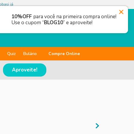
basi já
10%OFF
para você na primeira compra online!
Use o cupom “
BLOG10
” e aproveite!
Quiz
Bulário
Compre Online
Aproveite!